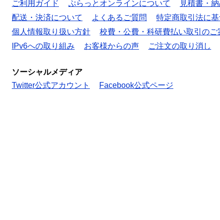
ご利用ガイド
ぷらっとオンラインについて
見積書・納
配送・決済について
よくあるご質問
特定商取引法に基
個人情報取り扱い方針
校費・公費・科研費払い取引のご
IPv6への取り組み
お客様からの声
ご注文の取り消し
ソーシャルメディア
Twitter公式アカウント
Facebook公式ページ