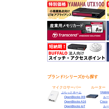
ブランド/シリーズから探す
マイクロサーバー
ルーター
ぷらっとホーム
YAMA
OpenBlocks IX9
ルー
OpenBlocks A16
Cisco
OpenBlocks IoT
ルー