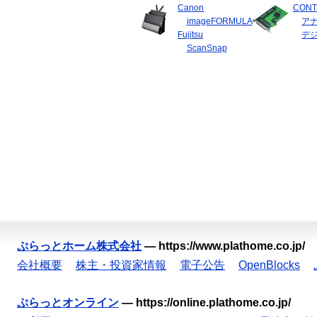
Canon
CONT
imageFORMULA
ア
Fujitsu
デ
ScanSnap
ぷらっとホーム株式会社
—
https://www.plathome.co.jp/
会社概要
株主・投資家情報
電子公告
OpenBlocks
ぷらっとオンライン
—
https://online.plathome.co.jp/