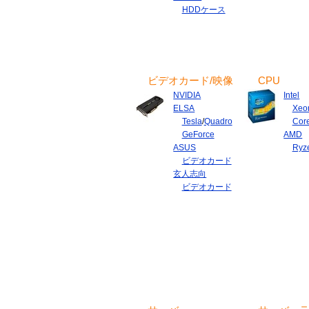
HDDケース
ビデオカード/映像
CPU
NVIDIA
Intel
ELSA
Xeo
Tesla
/
Quadro
Cor
GeForce
AMD
ASUS
Ryz
ビデオカード
玄人志向
ビデオカード