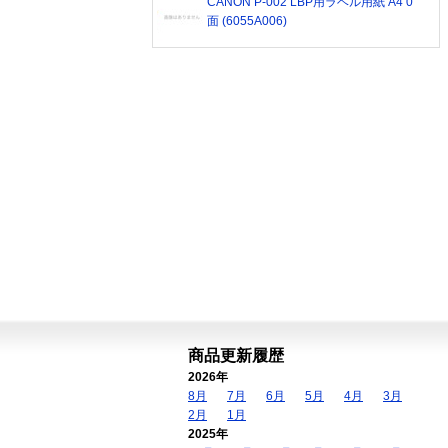
CANON P-002 LBP用ラベル用紙 A4 0
面 (6055A006)
商品更新履歴
2026年
8月
7月
6月
5月
4月
3月
2月
1月
2025年