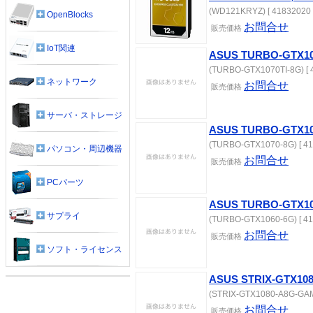
(WD121KRYZ) [ 41832020 
OpenBlocks
お問合せ
販売価格
IoT関連
ASUS TURBO-GTX10
(TURBO-GTX1070TI-8G) [ 
ネットワーク
お問合せ
販売価格
サーバ・ストレージ
ASUS TURBO-GTX10
(TURBO-GTX1070-8G) [ 41
パソコン・周辺機器
お問合せ
販売価格
PCパーツ
ASUS TURBO-GTX10
サプライ
(TURBO-GTX1060-6G) [ 41
お問合せ
販売価格
ソフト・ライセンス
ASUS STRIX-GTX10
(STRIX-GTX1080-A8G-GAMI
お問合せ
販売価格