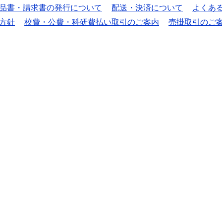
品書・請求書の発行について
配送・決済について
よくあ
方針
校費・公費・科研費払い取引のご案内
売掛取引のご