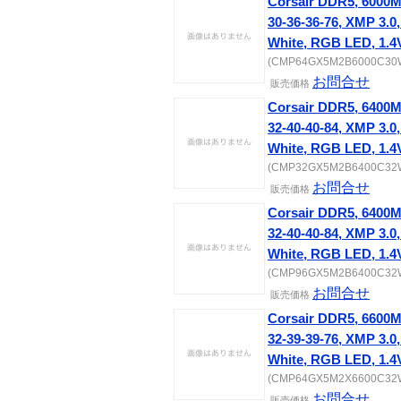
Corsair DDR5, 6000
30-36-36-76, XMP 3
White, RGB LED, 1.4
(CMP64GX5M2B6000C30W)
お問合せ
販売価格
Corsair DDR5, 6400
32-40-40-84, XMP 3
White, RGB LED, 1.4
(CMP32GX5M2B6400C32W)
お問合せ
販売価格
Corsair DDR5, 6400
32-40-40-84, XMP 3
White, RGB LED, 1.4
(CMP96GX5M2B6400C32W)
お問合せ
販売価格
Corsair DDR5, 6600
32-39-39-76, XMP 3
White, RGB LED, 1.4
(CMP64GX5M2X6600C32W)
お問合せ
販売価格