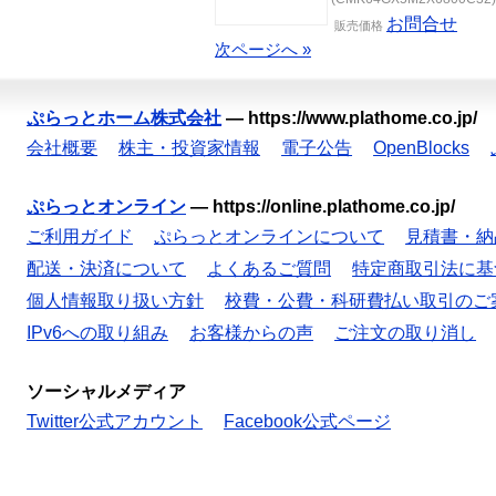
お問合せ
販売価格
次ページへ »
ぷらっとホーム株式会社
—
https://www.plathome.co.jp/
会社概要
株主・投資家情報
電子公告
OpenBlocks
ぷらっとオンライン
—
https://online.plathome.co.jp/
ご利用ガイド
ぷらっとオンラインについて
見積書・納
配送・決済について
よくあるご質問
特定商取引法に基
個人情報取り扱い方針
校費・公費・科研費払い取引のご
IPv6への取り組み
お客様からの声
ご注文の取り消し
ソーシャルメディア
Twitter公式アカウント
Facebook公式ページ