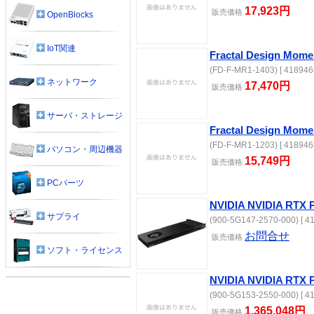
17,923円
販売価格
OpenBlocks
IoT関連
Fractal Design Mome
(FD-F-MR1-1403) [ 418946
ネットワーク
17,470円
販売価格
サーバ・ストレージ
Fractal Design Mome
(FD-F-MR1-1203) [ 418946
パソコン・周辺機器
15,749円
販売価格
PCパーツ
NVIDIA NVIDIA RTX P
サプライ
(900-5G147-2570-000) [ 4
お問合せ
販売価格
ソフト・ライセンス
NVIDIA NVIDIA RTX P
(900-5G153-2550-000) [ 4
1,365,048円
販売価格