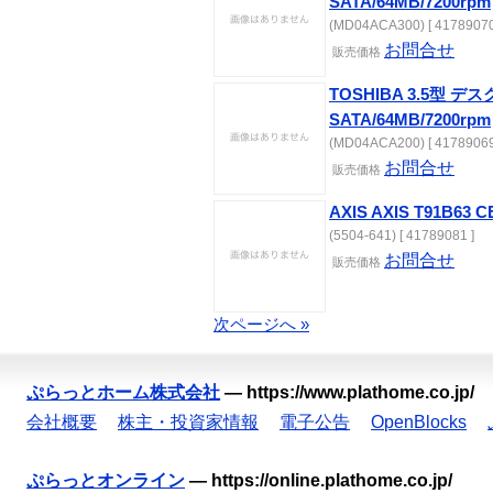
SATA/64MB/7200rpm
(MD04ACA300) [ 41789070
お問合せ
販売価格
TOSHIBA 3.5型 デ
SATA/64MB/7200rpm
(MD04ACA200) [ 41789069
お問合せ
販売価格
AXIS AXIS T91B63 
(5504-641) [ 41789081 ]
お問合せ
販売価格
次ページへ »
ぷらっとホーム株式会社
—
https://www.plathome.co.jp/
会社概要
株主・投資家情報
電子公告
OpenBlocks
ぷらっとオンライン
—
https://online.plathome.co.jp/