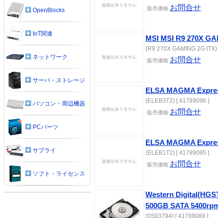
お問合せ
販売価格
OpenBlocks
IoT関連
MSI MSI R9 270X GA
(R9 270X GAMING 2G ITX) 
ネットワーク
お問合せ
販売価格
サーバ・ストレージ
ELSA MAGMA Expre
(ELEB3T2) [ 41789096 ]
パソコン・周辺機器
お問合せ
販売価格
PCパーツ
ELSA MAGMA Expre
サプライ
(ELEB1T2) [ 41789095 ]
お問合せ
販売価格
ソフト・ライセンス
Western Digital(H
500GB SATA 5400rpm
(0S03794) [ 41789089 ]