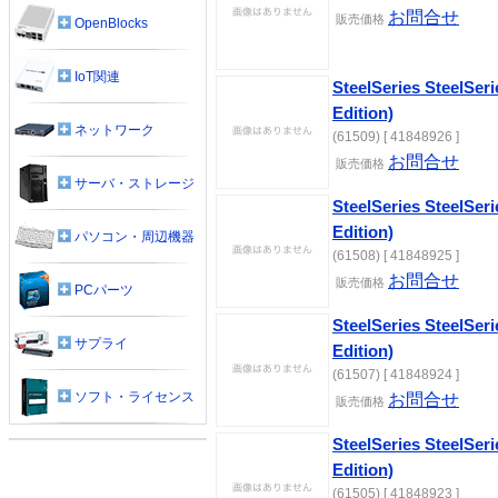
お問合せ
販売価格
OpenBlocks
IoT関連
SteelSeries SteelSeri
Edition)
ネットワーク
(61509) [ 41848926 ]
お問合せ
販売価格
サーバ・ストレージ
SteelSeries SteelSeri
Edition)
パソコン・周辺機器
(61508) [ 41848925 ]
お問合せ
販売価格
PCパーツ
SteelSeries SteelSeri
サプライ
Edition)
(61507) [ 41848924 ]
ソフト・ライセンス
お問合せ
販売価格
SteelSeries SteelSeri
Edition)
(61505) [ 41848923 ]