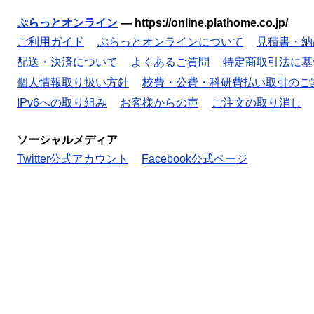
ぷらっとオンライン
—
https://online.plathome.co.jp/
ご利用ガイド
ぷらっとオンラインについて
見積書・納
配送・決済について
よくあるご質問
特定商取引法に基
個人情報取り扱い方針
校費・公費・科研費払い取引のご
IPv6への取り組み
お客様からの声
ご注文の取り消し
ソーシャルメディア
Twitter公式アカウント
Facebook公式ページ