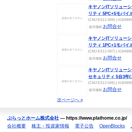
キヤノンITソリューシ
リティ 5PC+5モバイ
(CMJ-ES12-008) [ 4184890
お問合せ
販売価格
キヤノンITソリューシ
リティ 1PC+1モバイ
(CMJ-ES12-007) [ 4184890
お問合せ
販売価格
キヤノンITソリューシ
セキュリティ 5台3年
(CMJ-ES12-006) [ 4184890
お問合せ
販売価格
次ページへ »
ぷらっとホーム株式会社
—
https://www.plathome.co.jp/
会社概要
株主・投資家情報
電子公告
OpenBlocks