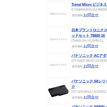
Trend Micro ビジ
(CSSBWWJ6XLDULRB3N0A)
お問合せ
販売価格
日本プラントロニクス Voy
ッドセット 79800-16
(79800-16) [ 41250813 ]
お問合せ
販売価格
パナソニック ACア
(CF-AA6372BJS) [ 4125081
お問合せ
販売価格
パナソニック S8シ
ク
(CF-VZSU60U) [ 41250811 
お問合せ
販売価格
パナソニック S8/N