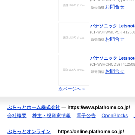
(CF-W8HWNCPS) [ 412508
お問合せ
販売価格
パナソニック Letsno
(CF-W8HWMCPS) [ 412508
お問合せ
販売価格
パナソニック Letsno
(CF-W8HCNCDS) [ 412508
お問合せ
販売価格
次ページへ »
ぷらっとホーム株式会社
—
https://www.plathome.co.jp/
会社概要
株主・投資家情報
電子公告
OpenBlocks
ぷらっとオンライン
—
https://online.plathome.co.jp/