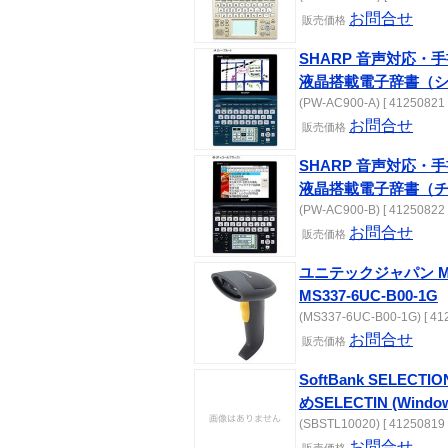
お問合せ
販売価格
SHARP 音声対応・
液晶搭載電子辞書（
(PW-AC900-A) [ 41250821 
お問合せ
販売価格
SHARP 音声対応・
液晶搭載電子辞書（
(PW-AC900-B) [ 41250822 
お問合せ
販売価格
ユニテックジャパン MS
MS337-6UC-B00-1G
(MS337-6UC-B00-1G) [ 41
お問合せ
販売価格
SoftBank SELECTIO
めSELECTIN (Wind
(SBSTL10020) [ 41250819 
お問合せ