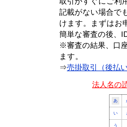
取引がすぐにご利
記載がない場合で
けます。まずはお
簡単な審査の後、
※審査の結果、口
ます。
⇒
売掛取引（後払
法人名の
あ
い
う