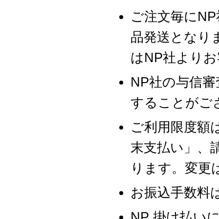
ご注文毎にN
品発送となり
はNP社より
NP社の与信
することがご
ご利用限度額は
末支払い」、
ります。変更
お振込手数料
NP 掛け払い