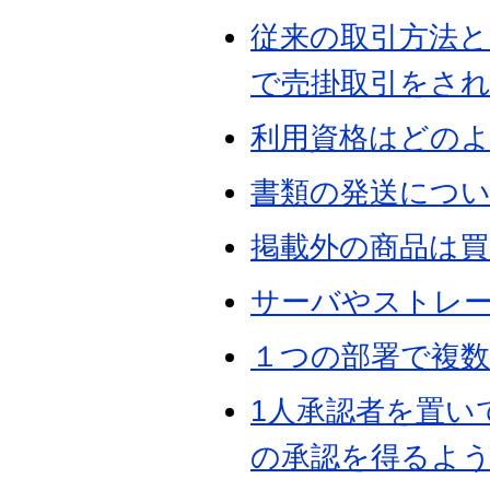
従来の取引方法と
で売掛取引をさ
利用資格はどの
書類の発送につ
掲載外の商品は
サーバやストレ
１つの部署で複
1人承認者を置い
の承認を得るよ