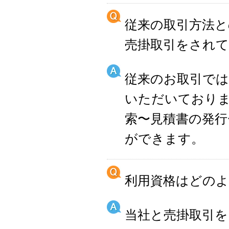
従来の取引方法と
売掛取引をされて
従来のお取引では
いただいており
索〜見積書の発行
ができます。
利用資格はどの
当社と売掛取引