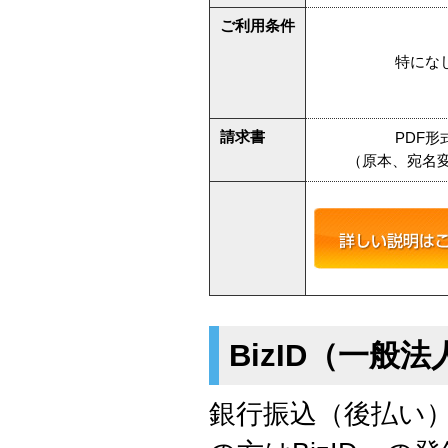
ご利用条件
特にな
請求書
PDF形
（原本、宛名変
BizID（一般
銀行振込（後払い