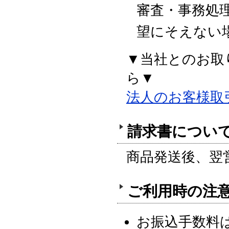
審査・事務処
望にそえない
▼当社とのお取
ら▼
法人のお客様取
請求書につい
商品発送後、翌
ご利用時の注
お振込手数料