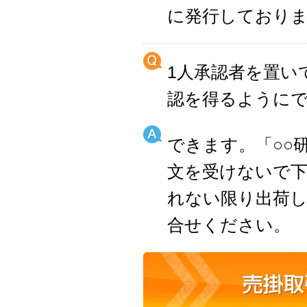
に発行しており
1人承認者を置い
認を得るように
できます。「○○
文を受けないで
れない限り出荷
合せください。