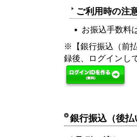
ご利用時の注
お振込手数料
※【銀行振込（前
録後、ログインし
銀行振込（後払