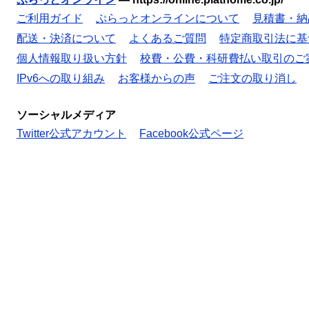
ご利用ガイド
ぷらっとオンラインについて
見積書・納
配送・決済について
よくあるご質問
特定商取引法に基
個人情報取り扱い方針
校費・公費・科研費払い取引のご
IPv6への取り組み
お客様からの声
ご注文の取り消し
ソーシャルメディア
Twitter公式アカウント
Facebook公式ページ