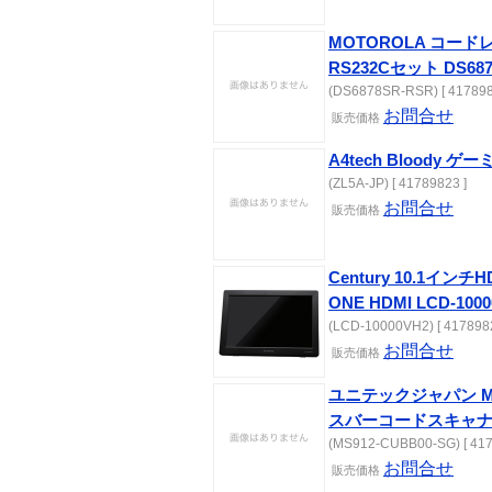
MOTOROLA コード
RS232Cセット DS687
(DS6878SR-RSR) [ 417898
お問合せ
販売価格
A4tech Bloody ゲ
(ZL5A-JP) [ 41789823 ]
お問合せ
販売価格
Century 10.1イン
ONE HDMI LCD-100
(LCD-10000VH2) [ 4178982
お問合せ
販売価格
ユニテックジャパン M
スバーコードスキャナ MS
(MS912-CUBB00-SG) [ 417
お問合せ
販売価格