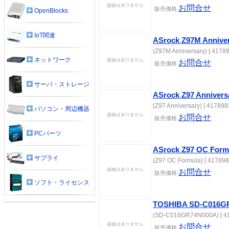
お問合せ
販売価格
OpenBlocks
IoT関連
ASrock Z97M Annive
(Z97M Anniversary) [ 41789
ネットワーク
お問合せ
販売価格
サーバ・ストレージ
ASrock Z97 Annivers
(Z97 Anniversary) [ 417898
パソコン・周辺機器
お問合せ
販売価格
PCパーツ
ASrock Z97 OC Form
サプライ
(Z97 OC Formula) [ 417898
お問合せ
販売価格
ソフト・ライセンス
TOSHIBA SD-C016G
(SD-C016GR74N000A) [ 41
お問合せ
販売価格