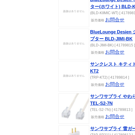
ター(ホワイト) BLD-KI
(BLD-KIIMIC-WT) [ 4178981
お問合せ
販売価格
BlueLounge Des
プター BLD-JIMI-BK
(BLD-JIMI-BK) [ 41789815 ]
お問合せ
販売価格
サンクレスト キティト
KT2
(TRP-KT2) [ 41789814 ]
お問合せ
販売価格
サンワサプライ やわら
TEL-S2-7N
(TEL-S2-7N) [ 41789813 ]
お問合せ
販売価格
サンワサプライ 雷ガード 