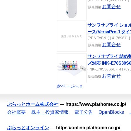
(TAP-SP211) [ 41789812 ]
お問合せ
販売価格
サンワサプライ ショ
ース(VersaPro J タイ
(PDA-TABN1) [ 41789811 ]
お問合せ
販売価格
サンワサプライ 詰め替え
ズ対応 INK-E70S30S
(INK-E70S30S6U) [ 417898
お問合せ
販売価格
次ページへ »
ぷらっとホーム株式会社
—
https://www.plathome.co.jp/
会社概要
株主・投資家情報
電子公告
OpenBlocks
ぷらっとオンライン
—
https://online.plathome.co.jp/