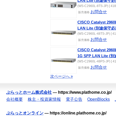
LAN Lite (別途保守必
(WS-C2960L-8TS-JP) [ 418
お問合せ
販売価格
CISCO Catalyst 2960L
LAN Lite (別途保守必
(WS-C2960L-48TS-JP) [ 41
お問合せ
販売価格
CISCO Catalyst 2960L
1G SFP LAN Lite 
(WS-C2960L-48PS-JP) [ 41
お問合せ
販売価格
次ページへ »
ぷらっとホーム株式会社
—
https://www.plathome.co.jp/
会社概要
株主・投資家情報
電子公告
OpenBlocks
ぷらっとオンライン
—
https://online.plathome.co.jp/