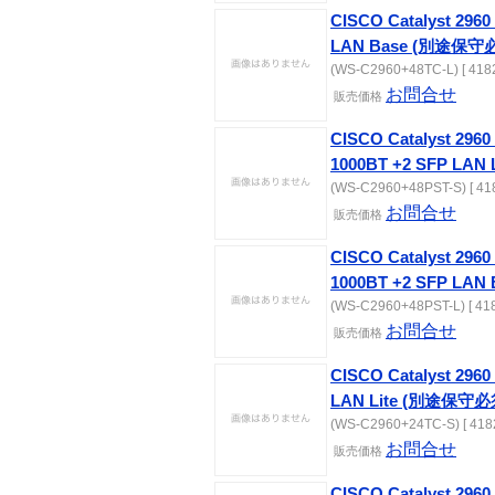
CISCO Catalyst 2960 
LAN Base (別途保守
(WS-C2960+48TC-L) [ 4182
お問合せ
販売価格
CISCO Catalyst 2960 
1000BT +2 SFP LA
(WS-C2960+48PST-S) [ 41
お問合せ
販売価格
CISCO Catalyst 2960 
1000BT +2 SFP LA
(WS-C2960+48PST-L) [ 41
お問合せ
販売価格
CISCO Catalyst 2960 
LAN Lite (別途保守必
(WS-C2960+24TC-S) [ 418
お問合せ
販売価格
CISCO Catalyst 2960 