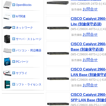
(WS-C2960XR-24TD-I) [ 41
OpenBlocks
お問合せ
販売価格
IoT関連
CISCO Catalyst 2960
Lite (別途保守必須)
ネットワーク
(WS-C2960X-48TS-LL) [ 41
お問合せ
販売価格
サーバ・ストレージ
CISCO Catalyst 2960
Base (別途保守必須)
パソコン・周辺機器
(WS-C2960X-48TS-L) [ 418
お問合せ
販売価格
PCパーツ
CISCO Catalyst 2960
サプライ
LAN Base (別途保守
(WS-C2960X-48TD-L) [ 418
ソフト・ライセンス
お問合せ
販売価格
CISCO Catalyst 2960
SFP LAN Base (別
(WS-C2960X-48LPS-L) [ 4