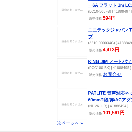
ー6A フラット 1m LC1
(LC10-505FB) [ 41888497 ]
594円
販売価格
ユニテックジャパン T
プ
(3210-900034G) [ 4188849
4,413円
販売価格
KING JIM ノート
(PCC100-BK) [ 41888495 ]
お問合せ
販売価格
PATLITE 音声対応
60mm/1段/赤/ACア
(NHV6-1-R) [ 41888494 ]
101,561円
販売価格
次ページへ »