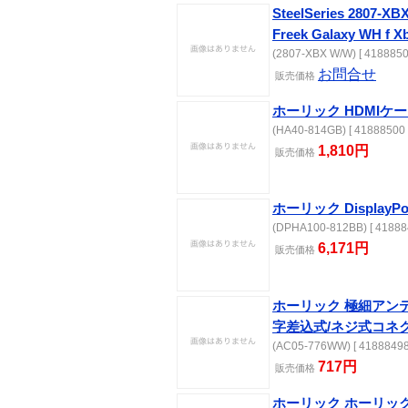
SteelSeries 2807-XB
Freek Galaxy WH f 
(2807-XBX W/W) [ 4188850
お問合せ
販売価格
ホーリック HDMIケー
(HA40-814GB) [ 41888500 
1,810円
販売価格
ホーリック DisplayP
(DPHA100-812BB) [ 41888
6,171円
販売価格
ホーリック 極細アンテナ
字差込式/ネジ式コネ
(AC05-776WW) [ 41888498
717円
販売価格
ホーリック ホーリック 