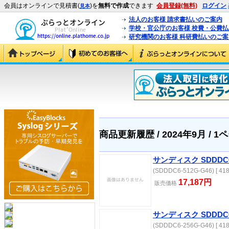
会員はオンラインで見積書(
)を
無料で作成
できます
会員登録(無料)
ログイン
見本
法人のお客様 請求書払いのご案内
学校・官公庁のお客様 校費・公費
研究機関のお客様 科研費払いのご案
商品更新履歴 / 2024年9月 / 1
サンディスク SDDDC6-
(SDDDC6-512G-G46) [ 418
17,187円
販売価格
サンディスク SDDDC6-
(SDDDC6-256G-G46) [ 418