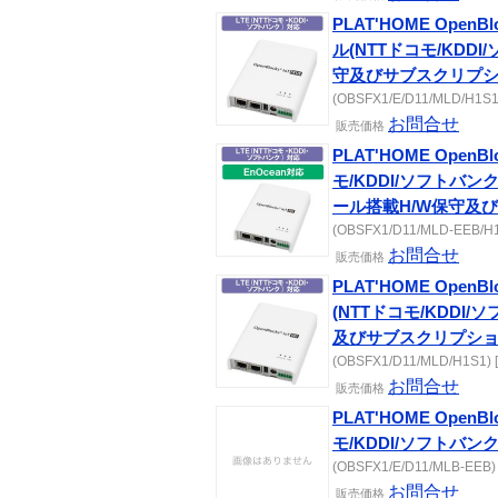
PLAT'HOME OpenBl
ル(NTTドコモ/KDDI
守及びサブスクリプシ
(OBSFX1/E/D11/MLD/H1S1)
お問合せ
販売価格
PLAT'HOME OpenBlo
モ/KDDI/ソフトバンク
ール搭載H/W保守及
(OBSFX1/D11/MLD-EEB/H1S
お問合せ
販売価格
PLAT'HOME OpenBl
(NTTドコモ/KDDI/
及びサブスクリプショ
(OBSFX1/D11/MLD/H1S1) [
お問合せ
販売価格
PLAT'HOME OpenBlo
モ/KDDI/ソフトバン
(OBSFX1/E/D11/MLB-EEB) [
お問合せ
販売価格