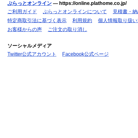
ぷらっとオンライン
—
https://online.plathome.co.jp/
ご利用ガイド
ぷらっとオンラインについて
見積書・納
特定商取引法に基づく表示
利用規約
個人情報取り扱い
お客様からの声
ご注文の取り消し
ソーシャルメディア
Twitter公式アカウント
Facebook公式ページ