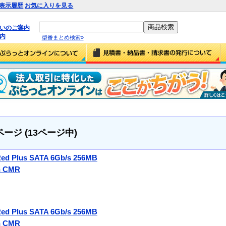
表示履歴
お気に入りを見る
払いのご案内
内
型番まとめ検索»
1ページ (13ページ中)
Red Plus SATA 6Gb/s 256MB
ch CMR
Red Plus SATA 6Gb/s 256MB
ch CMR