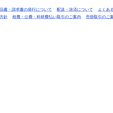
品書・請求書の発行について
配送・決済について
よくあ
方針
校費・公費・科研費払い取引のご案内
売掛取引のご