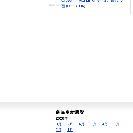
CANON P-002 LBP用ラベル用紙 A4 0
面 (6055A006)
商品更新履歴
2026年
8月
7月
6月
5月
4月
3月
2月
1月