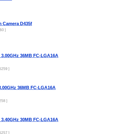
th Camera D435f
60 ]
KF 3.00GHz 36MB FC-LGA16A
259 ]
K 3.00GHz 36MB FC-LGA16A
58 ]
KF 3.40GHz 30MB FC-LGA16A
257 ]