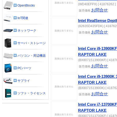
(WD40EFPX) [ 41876262 ]
OpenBlocks
お問合せ
販売価格
IoT関連
Intel RealSense Dep
(82635D435FDK) [ 418762
ネットワーク
お問合せ
販売価格
サーバ・ストレージ
Intel Core i9-13900
RAPTOR LAKE
パソコン・周辺機器
(BX8071513900KF) [ 41876
お問合せ
販売価格
PCパーツ
Intel Core i9-13900
サプライ
RAPTOR LAKE
(BX8071513900K) [ 418762
ソフト・ライセンス
お問合せ
販売価格
Intel Core i7-13700
RAPTOR LAKE
(BX8071513700KF) [ 41876