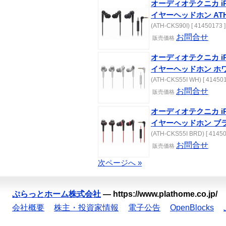
オーディオテクニカ iPo
イヤーヘッドホン ATH-
(ATH-CKS90I) [ 41450173 ]
お問合せ
販売価格
オーディオテクニカ iPo
イヤーヘッドホン ホ
(ATH-CKS55I WH) [ 414501
お問合せ
販売価格
オーディオテクニカ iPo
イヤーヘッドホン ブ
(ATH-CKS55I BRD) [ 41450
お問合せ
販売価格
次ページへ »
ぷらっとホーム株式会社
—
https://www.plathome.co.jp/
会社概要
株主・投資家情報
電子公告
OpenBlocks