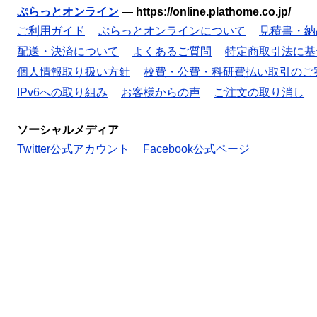
ぷらっとオンライン
—
https://online.plathome.co.jp/
ご利用ガイド
ぷらっとオンラインについて
見積書・納
配送・決済について
よくあるご質問
特定商取引法に基
個人情報取り扱い方針
校費・公費・科研費払い取引のご
IPv6への取り組み
お客様からの声
ご注文の取り消し
ソーシャルメディア
Twitter公式アカウント
Facebook公式ページ