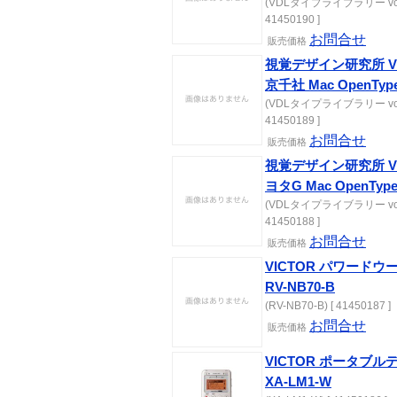
(VDLタイプライブラリー vol.1
41450190 ]
お問合せ
販売価格
視覚デザイン研究所 VD
京千社 Mac OpenTyp
(VDLタイプライブラリー vol.1
41450189 ]
お問合せ
販売価格
視覚デザイン研究所 VD
ヨタG Mac OpenTyp
(VDLタイプライブラリー vol.1
41450188 ]
お問合せ
販売価格
VICTOR パワード
RV-NB70-B
(RV-NB70-B) [ 41450187 ]
お問合せ
販売価格
VICTOR ポータブ
XA-LM1-W