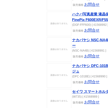
お問合せ
販売価格
ハクバ写真産業 液晶保護
FinePix F600EXR/F
(DGF-FFF600) [ 41568992 
お問合せ
販売価格
ナカバヤシ NSC-NA
ー
(NSC-NA4B) [ 41568991 ]
お問合せ
販売価格
ナカバヤシ DFC-10
ジュ
(DFC-101BE) [ 41568990 ]
お問合せ
販売価格
セイワ スマートホルダ
(W735) [ 41568989 ]
お問合せ
販売価格