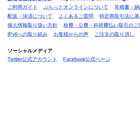
ご利用ガイド
ぷらっとオンラインについて
見積書・納
配送・決済について
よくあるご質問
特定商取引法に基
個人情報取り扱い方針
校費・公費・科研費払い取引のご
IPv6への取り組み
お客様からの声
ご注文の取り消し
ソーシャルメディア
Twitter公式アカウント
Facebook公式ページ