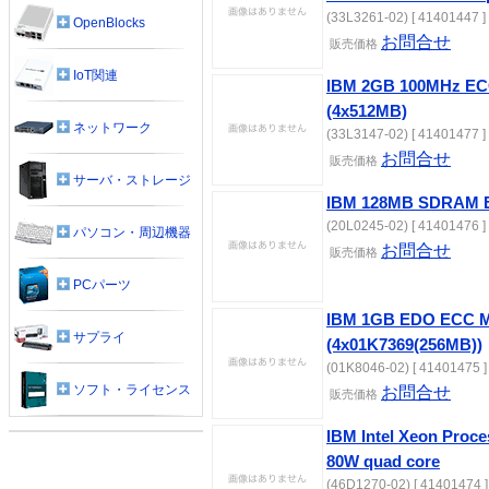
(33L3261-02) [ 41401447 ]
OpenBlocks
お問合せ
販売価格
IoT関連
IBM 2GB 100MHz E
(4x512MB)
ネットワーク
(33L3147-02) [ 41401477 ]
お問合せ
販売価格
サーバ・ストレージ
IBM 128MB SDRAM 
(20L0245-02) [ 41401476 ]
パソコン・周辺機器
お問合せ
販売価格
PCパーツ
IBM 1GB EDO ECC M
サプライ
(4x01K7369(256MB))
(01K8046-02) [ 41401475 ]
ソフト・ライセンス
お問合せ
販売価格
IBM Intel Xeon Proc
80W quad core
(46D1270-02) [ 41401474 ]