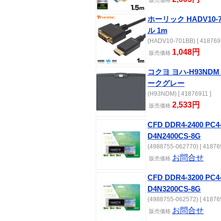
販売価格
ホーリック HADV10-7
ル 1m
(HADV10-701BB) [ 418769
1,048円
販売価格
コクヨ ヨハ-H93ND
ークグレー
(H93NDM) [ 41876911 ]
2,533円
販売価格
CFD DDR4-2400 PC
D4N2400CS-8G
(4988755-062770) [ 41876
お問合せ
販売価格
CFD DDR4-3200 PC
D4N3200CS-8G
(4988755-062572) [ 41876
お問合せ
販売価格