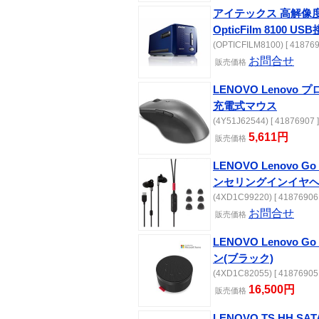
アイテックス 高解像
OpticFilm 8100 US
(OPTICFILM8100) [ 418769
お問合せ
販売価格
LENOVO Lenovo 
充電式マウス
(4Y51J62544) [ 41876907 ]
5,611円
販売価格
LENOVO Lenovo
ンセリングインイヤ
(4XD1C99220) [ 41876906 
お問合せ
販売価格
LENOVO Lenovo G
ン(ブラック)
(4XD1C82055) [ 41876905 
16,500円
販売価格
LENOVO TS HH S