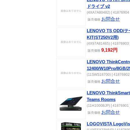
ドライブ v2
(4XA7A80482) [ 41876904 
お問合せ
販売価格
LENOVO TS OD
KIT(ST250V2用)
(4X97A81465) [ 41876903 
9,192円
販売価格
LENOVO ThinkCentre 
12400/W10Pro/8GB/2
(11SWS18700) [ 41876902 
お問合せ
販売価格
LENOVO ThinkSmart 
Teams Rooms
(11H1000BJP) [ 41876901 
お問合せ
販売価格
LOGOVISTA LogoVi