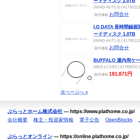
ードディスク 2.0TB
(AVHD-AUT2.0) [ 41795113
お問合せ
販売価格
I.O DATA 長時間録画
ードディスク 1.0TB
(AVHD-AUT1.0) [ 41795112
お問合せ
販売価格
BUFFALO 屋内用ケ
(WLE-LCX30) [ 41795035 ]
191,871円
販売価格
次ページへ »
ぷらっとホーム株式会社
—
https://www.plathome.co.jp/
会社概要
株主・投資家情報
電子公告
OpenBlocks
ぷらっとオンライン
—
https://online.plathome.co.jp/