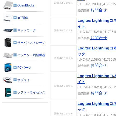
(LHC-UAL20BK) [ 4179515
OpenBlocks
お問合せ
販売価格
IoT関連
Logitec Lightni
イト
ネットワーク
(LHC-UAL15WH) [ 4179515
お問合せ
販売価格
サーバ・ストレージ
Logitec Lightni
ック
パソコン・周辺機器
(LHC-UAL15BK) [ 4179515
お問合せ
販売価格
PCパーツ
Logitec Lightni
サプライ
イト
(LHC-UAL10WH) [ 4179515
ソフト・ライセンス
お問合せ
販売価格
Logitec Lightni
ック
(LHC-UAL10BK) [ 4179515