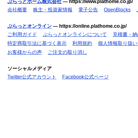
ぷらっとホーム株式会社
—
https://www.plathome.co.jp/
会社概要
株主・投資家情報
電子公告
OpenBlocks
ぷらっとオンライン
—
https://online.plathome.co.jp/
ご利用ガイド
ぷらっとオンラインについて
見積書・納
特定商取引法に基づく表示
利用規約
個人情報取り扱い
お客様からの声
ご注文の取り消し
ソーシャルメディア
Twitter公式アカウント
Facebook公式ページ