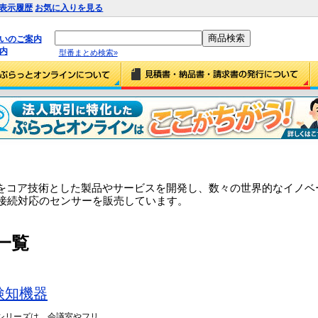
表示履歴
お気に入りを見る
払いのご案内
内
型番まとめ検索»
をコア技術とした製品やサービスを開発し、数々の世界的なイノベ
an接続対応のセンサーを販売しています。
一覧
検知機器
シリーズは、会議室やフリ