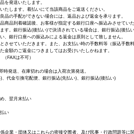
良品を発送いたします。
担いたします。着払いにて当該商品をご返送ください。
、良品の手配ができない場合には、返品および返金を承ります。
返品商品到着確認後、お客様が指定する銀行口座へ振込みさせてい
ます。銀行振込(後払い)で決済されている場合は、銀行振込(後払い
行い、銀行口座への振込みによる返金は原則として致しません。
格とさせていただきます。また、お支払い時の手数料等（振込手数
した金額のご返金につきましてはお受けいたしかねます。
話 （FAXは不可）
合は即時発送、在庫切れの場合は入荷次第発送。
い)、代金引換宅配便、銀行振込(先払い)、銀行振込(後払い)
め、翌月末払い
払い
関係企業・団体又はこれらの密接交際者、及び民事・行政問題等に