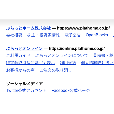
ぷらっとホーム株式会社
—
https://www.plathome.co.jp/
会社概要
株主・投資家情報
電子公告
OpenBlocks
ぷらっとオンライン
—
https://online.plathome.co.jp/
ご利用ガイド
ぷらっとオンラインについて
見積書・納
特定商取引法に基づく表示
利用規約
個人情報取り扱い
お客様からの声
ご注文の取り消し
ソーシャルメディア
Twitter公式アカウント
Facebook公式ページ