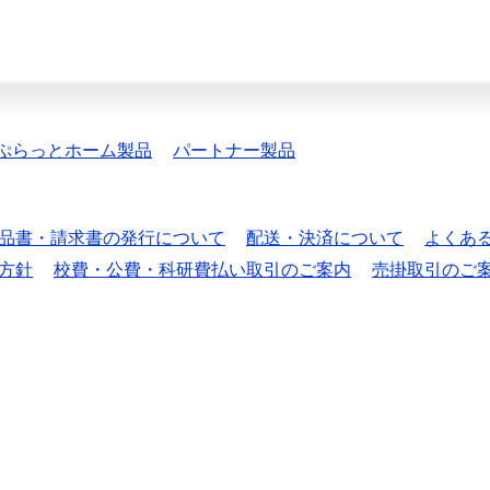
ぷらっとホーム製品
パートナー製品
品書・請求書の発行について
配送・決済について
よくあ
方針
校費・公費・科研費払い取引のご案内
売掛取引のご