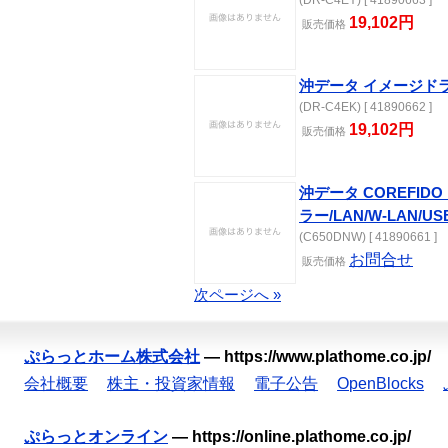
(DR-C4EY) [ 41890663 ]
19,102円
販売価格
沖データ イメージドラム
(DR-C4EK) [ 41890662 ]
19,102円
販売価格
沖データ COREFIDO
ラー/LAN/W-LAN/USB
(C650DNW) [ 41890661 ]
お問合せ
販売価格
次ページへ »
ぷらっとホーム株式会社
—
https://www.plathome.co.jp/
会社概要
株主・投資家情報
電子公告
OpenBlocks
ぷらっとオンライン
—
https://online.plathome.co.jp/