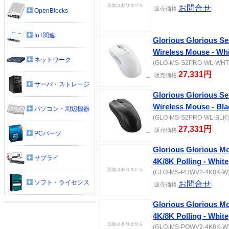
お問合せ
販売価格
OpenBlocks
IoT関連
Glorious Glorious S
Wireless Mouse - Wh
ネットワーク
(GLO-MS-S2PRO-WL-WHT) 
27,331円
販売価格
サーバ・ストレージ
Glorious Glorious S
Wireless Mouse - Bla
パソコン・周辺機器
(GLO-MS-S2PRO-WL-BLK) [
27,331円
販売価格
PCパーツ
Glorious Glorious Mo
サプライ
4K/8K Polling - White
(GLO-MS-PDWV2-4K8K-W) 
ソフト・ライセンス
お問合せ
販売価格
Glorious Glorious Mo
4K/8K Polling - White
(GLO-MS-POWV2-4K8K-W) 