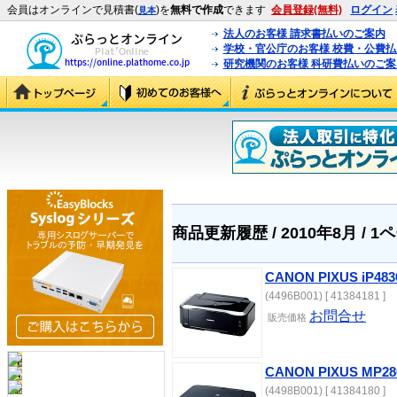
会員はオンラインで見積書(
)を
無料で作成
できます
会員登録(無料)
ログイン
見本
法人のお客様 請求書払いのご案内
学校・官公庁のお客様 校費・公費
研究機関のお客様 科研費払いのご案
商品更新履歴 / 2010年8月 / 1
CANON PIXUS iP483
(4496B001) [ 41384181 ]
お問合せ
販売価格
CANON PIXUS MP28
(4498B001) [ 41384180 ]