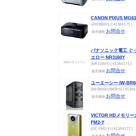
CANON PIXUS MG
(4503B001) [ 41384175 ]
お問合せ
販売価格
パナソニック電工 ぐっ
エロー NR3160Y
(NR3160Y) [ 41384174 ]
お問合せ
販売価格
ユーエーシー IW-BR661
(IW-BR661/WOPS) [ 41384
お問合せ
販売価格
VICTOR HDメモリーカ
FM2-Y
(GC-FM2-Y) [ 41384172 ]
お問合せ