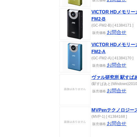
販売価格
VICTOR HDメモリーカ
FM2-B
(GC-FM2-B) [ 41384171 ]
お問合せ
販売価格
VICTOR HDメモリーカ
FM2-A
(GC-FM2-A) [ 41384170 ]
お問合せ
販売価格
ヴァル研究所 駅すぱあと(
(駅すぱあと(Windows)2010年
お問合せ
販売価格
MVPenテクノロジーズ *
(MVP-1) [ 41384168 ]
お問合せ
販売価格