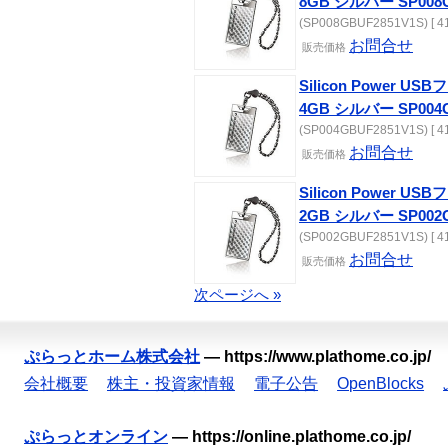
8GB シルバー SP008G
(SP008GBUF2851V1S) [ 41
お問合せ
販売価格
Silicon Power 
4GB シルバー SP004G
(SP004GBUF2851V1S) [ 41
お問合せ
販売価格
Silicon Power 
2GB シルバー SP002G
(SP002GBUF2851V1S) [ 41
お問合せ
販売価格
次ページへ »
ぷらっとホーム株式会社
—
https://www.plathome.co.jp/
会社概要
株主・投資家情報
電子公告
OpenBlocks
ぷらっとオンライン
—
https://online.plathome.co.jp/