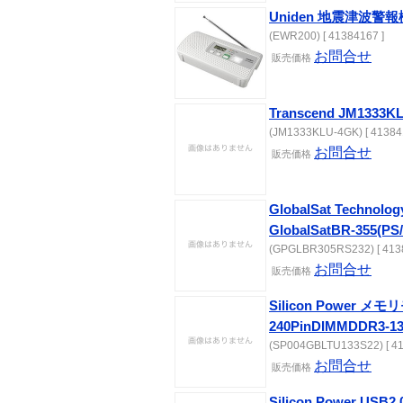
Uniden 地震津波警報機
(EWR200) [ 41384167 ]
お問合せ
販売価格
Transcend JM1333K
(JM1333KLU-4GK) [ 41384
お問合せ
販売価格
GlobalSat Techn
GlobalSatBR-355(PS
(GPGLBR305RS232) [ 413
お問合せ
販売価格
Silicon Power 
240PinDIMMDDR3-1
(SP004GBLTU133S22) [ 41
お問合せ
販売価格
Silicon Power U