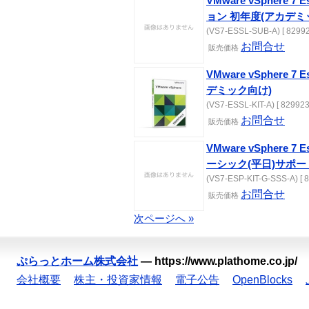
VMware vSphere 7 
ョン 初年度(アカデミ
(VS7-ESSL-SUB-A) [ 82992
お問合せ
販売価格
VMware vSphere 7 
デミック向け)
(VS7-ESSL-KIT-A) [ 829923
お問合せ
販売価格
VMware vSphere 7 E
ーシック(平日)サポー
(VS7-ESP-KIT-G-SSS-A) [ 
お問合せ
販売価格
次ページへ »
ぷらっとホーム株式会社
—
https://www.plathome.co.jp/
会社概要
株主・投資家情報
電子公告
OpenBlocks