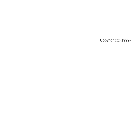
Copyright(C) 1999-2