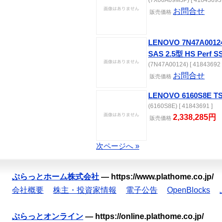
(7X06A09MJP) [ 41843693 
お問合せ
販売価格
LENOVO 7N47A0012
SAS 2.5型 HS Perf S
(7N47A00124) [ 41843692 
お問合せ
販売価格
LENOVO 6160S8E
(6160S8E) [ 41843691 ]
2,338,285円
販売価格
次ページへ »
ぷらっとホーム株式会社
—
https://www.plathome.co.jp/
会社概要
株主・投資家情報
電子公告
OpenBlocks
ぷらっとオンライン
—
https://online.plathome.co.jp/