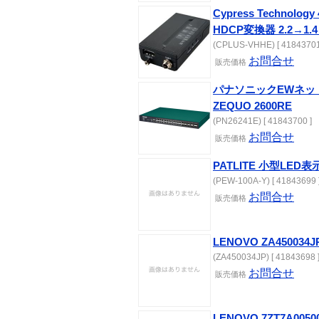
Cypress Technolog
HDCP変換器 2.2→1.4
(CPLUS-VHHE) [ 41843701
お問合せ
販売価格
パナソニックEWネットワ
ZEQUO 2600RE
(PN26241E) [ 41843700 ]
お問合せ
販売価格
PATLITE 小型LED表示
(PEW-100A-Y) [ 41843699 
お問合せ
販売価格
LENOVO ZA450034JP
(ZA450034JP) [ 41843698 
お問合せ
販売価格
LENOVO 7ZT7A00500