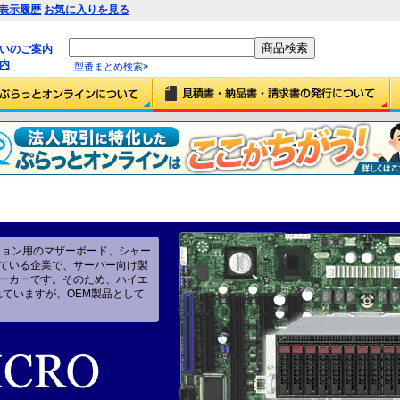
表示履歴
お気に入りを見る
払いのご案内
内
型番まとめ検索»
ション用のマザーボード、シャー
ている企業で、サーバー向け製
ーカーです。そのため、ハイエ
れていますが、OEM製品として