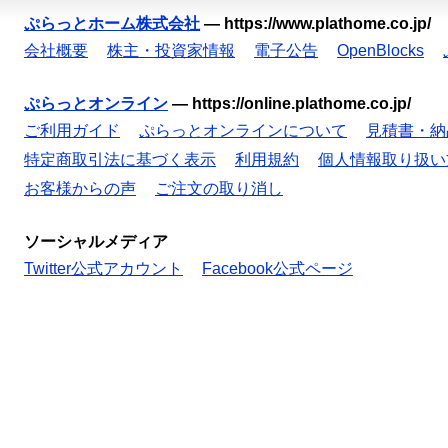
ぷらっとホーム株式会社
—
https://www.plathome.co.jp/
会社概要
株主・投資家情報
電子公告
OpenBlocks
ぷらっとオンライン
—
https://online.plathome.co.jp/
ご利用ガイド
ぷらっとオンラインについて
見積書・納
特定商取引法に基づく表示
利用規約
個人情報取り扱い
お客様からの声
ご注文の取り消し
ソーシャルメディア
Twitter公式アカウント
Facebook公式ページ