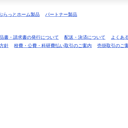
ぷらっとホーム製品
パートナー製品
品書・請求書の発行について
配送・決済について
よくあ
方針
校費・公費・科研費払い取引のご案内
売掛取引のご