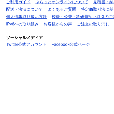
ご利用ガイド
ぷらっとオンラインについて
見積書・納
配送・決済について
よくあるご質問
特定商取引法に基
個人情報取り扱い方針
校費・公費・科研費払い取引のご
IPv6への取り組み
お客様からの声
ご注文の取り消し
ソーシャルメディア
Twitter公式アカウント
Facebook公式ページ