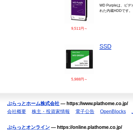
WD Purpleは、
れた内蔵HDDです。
9,511円～
SSD
5,988円～
ぷらっとホーム株式会社
—
https://www.plathome.co.jp/
会社概要
株主・投資家情報
電子公告
OpenBlocks
ぷらっとオンライン
—
https://online.plathome.co.jp/