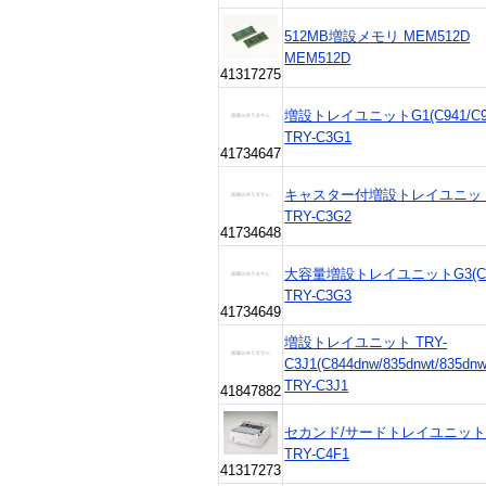
512MB増設メモリ MEM512D
MEM512D
41317275
増設トレイユニットG1(C941/C93
TRY-C3G1
41734647
キャスター付増設トレイユニットG2(C
TRY-C3G2
41734648
大容量増設トレイユニットG3(C941/
TRY-C3G3
41734649
増設トレイユニット TRY-
C3J1(C844dnw/835dnwt/835dnw
TRY-C3J1
41847882
セカンド/サードトレイユニット T
TRY-C4F1
41317273