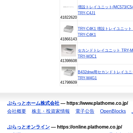
増設トレイユニット(MC573/C542d
TRY-C4J1
41822620
TRY-C4K1 増設トレイユニット (C
TRY-C4K1
41866143
セカンドトレイユニット TRY-M
TRY-M3C1
41398608
B432dnw用セカンドトレイユニッ
TRY-M4G1
41798609
ぷらっとホーム株式会社
—
https://www.plathome.co.jp/
会社概要
株主・投資家情報
電子公告
OpenBlocks
ぷらっとオンライン
—
https://online.plathome.co.jp/