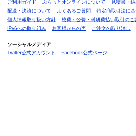
ご利用ガイド
ぷらっとオンラインについて
見積書・納
配送・決済について
よくあるご質問
特定商取引法に基
個人情報取り扱い方針
校費・公費・科研費払い取引のご
IPv6への取り組み
お客様からの声
ご注文の取り消し
ソーシャルメディア
Twitter公式アカウント
Facebook公式ページ