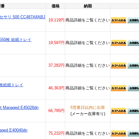
型番
価格
納期
サリ 500 CC487A#ABJ
19,119円
商品詳細をご覧ください
Pro 550枚 給紙トレイ
19,597円
商品詳細をご覧ください
37,282円
商品詳細をご覧ください
 550枚給紙トレイ
46,363円
商品詳細をご覧ください
et Managed E45028dn
5営業日以内に出荷
66,785円
(メーカー在庫有り)
aged E40040dn
75,232円
商品詳細をご覧ください