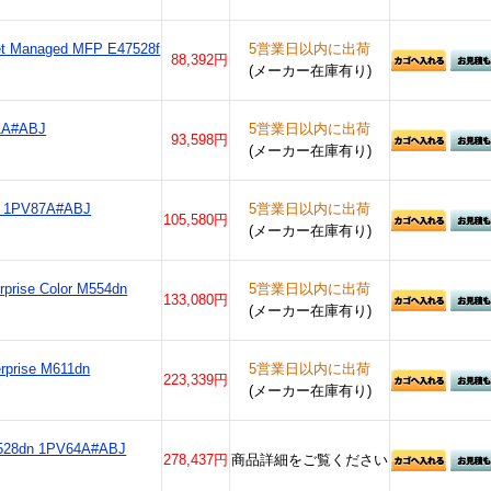
et Managed MFP E47528f
5営業日以内に出荷
88,392円
(メーカー在庫有り)
61A#ABJ
5営業日以内に出荷
93,598円
(メーカー在庫有り)
dn 1PV87A#ABJ
5営業日以内に出荷
105,580円
(メーカー在庫有り)
prise Color M554dn
5営業日以内に出荷
133,080円
(メーカー在庫有り)
rprise M611dn
5営業日以内に出荷
223,339円
(メーカー在庫有り)
M528dn 1PV64A#ABJ
278,437円
商品詳細をご覧ください