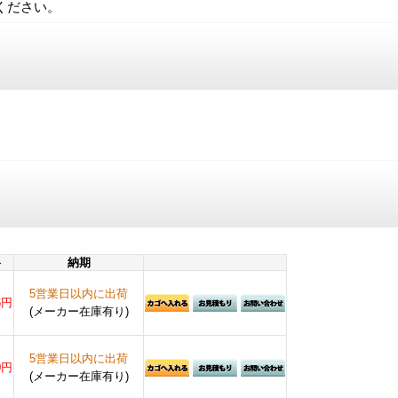
ください。
格
納期
5営業日以内に出荷
6円
(メーカー在庫有り)
5営業日以内に出荷
0円
(メーカー在庫有り)