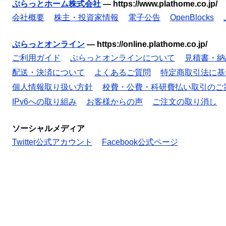
ぷらっとホーム株式会社
—
https://www.plathome.co.jp/
会社概要
株主・投資家情報
電子公告
OpenBlocks
ぷらっとオンライン
—
https://online.plathome.co.jp/
ご利用ガイド
ぷらっとオンラインについて
見積書・納
配送・決済について
よくあるご質問
特定商取引法に基
個人情報取り扱い方針
校費・公費・科研費払い取引のご
IPv6への取り組み
お客様からの声
ご注文の取り消し
ソーシャルメディア
Twitter公式アカウント
Facebook公式ページ