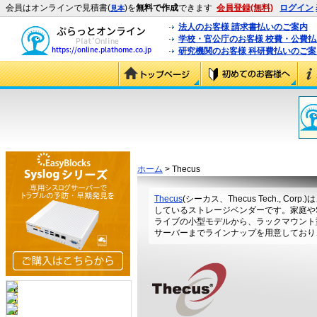
会員はオンラインで見積書(
)を
無料で作成
できます
会員登録(無料)
ログイン
見本
法人のお客様 請求書払いのご案内
学校・官公庁のお客様 校費・公費
研究機関のお客様 科研費払いのご案
ホーム
> Thecus
Thecus
(シーカス、Thecus Tech., Co
しているストレージベンダーです。家庭やS
ライブの小型モデルから、ラックマウント
サーバーまでラインナップを用意しており