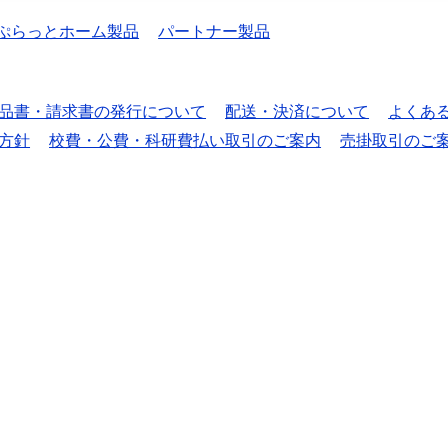
ぷらっとホーム製品
パートナー製品
品書・請求書の発行について
配送・決済について
よくあ
方針
校費・公費・科研費払い取引のご案内
売掛取引のご