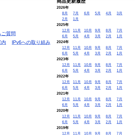
商品更新履歴
2026年
8月
7月
6月
5月
4月
3月
2月
1月
2025年
12月
11月
10月
9月
8月
7月
るご質問
6月
5月
4月
3月
2月
1月
案内
IPv6への取り組み
2024年
12月
11月
10月
9月
8月
7月
6月
5月
4月
3月
2月
1月
2023年
12月
11月
10月
9月
8月
7月
6月
5月
4月
3月
2月
1月
2022年
12月
11月
10月
9月
8月
7月
6月
5月
4月
3月
2月
1月
2021年
12月
11月
10月
9月
8月
7月
6月
5月
4月
3月
2月
1月
2020年
12月
11月
10月
9月
8月
7月
6月
5月
4月
3月
2月
1月
2019年
12月
11月
10月
9月
8月
7月