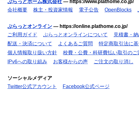
ぷらっとホーム株式会社
—
https://www.plathome.co.jp/
会社概要
株主・投資家情報
電子公告
OpenBlocks
ぷらっとオンライン
—
https://online.plathome.co.jp/
ご利用ガイド
ぷらっとオンラインについて
見積書・納
配送・決済について
よくあるご質問
特定商取引法に基
個人情報取り扱い方針
校費・公費・科研費払い取引のご
IPv6への取り組み
お客様からの声
ご注文の取り消し
ソーシャルメディア
Twitter公式アカウント
Facebook公式ページ