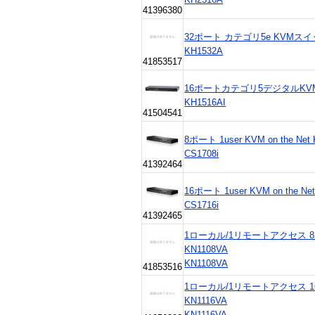
41396380
32ポート カテゴリ5e KVMスイッ
KH1532A
41853517
16ポートカテゴリ5デジタルK
KH1516AI
41504541
8ポート 1user KVM on the N
CS1708i
41392464
16ポート 1user KVM on the 
CS1716i
41392465
1ローカル/1リモートアクセス 8
KN1108VA
KN1108VA
41853516
1ローカル/1リモートアクセス 1
KN1116VA
KN1116VA