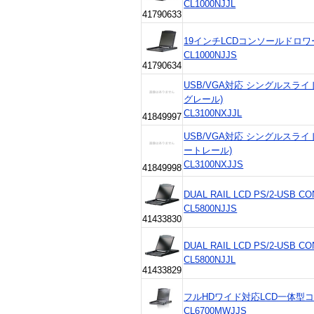
CL1000NJJL
41790633
19インチLCDコンソールドロワ
CL1000NJJS
41790634
USB/VGA対応 シングルスラ
グレール)
CL3100NXJJL
41849997
USB/VGA対応 シングルスラ
ートレール)
CL3100NXJJS
41849998
DUAL RAIL LCD PS/2-USB C
CL5800NJJS
41433830
DUAL RAIL LCD PS/2-USB C
CL5800NJJL
41433829
フルHDワイド対応LCD一体型
CL6700MWJJS