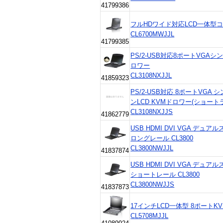
41799386
フルHDワイド対応LCD一体型
CL6700MWJJL
41799385
PS/2-USB対応8ポートVGA
ロワー
CL3108NXJJL
41859323
PS/2-USB対応 8ポートVG
ンLCD KVMドロワー(ショー
CL3108NXJJS
41862779
USB HDMI DVI VGA デ
ロングレール CL3800
CL3800NWJJL
41837874
USB HDMI DVI VGA デ
ショートレール CL3800
CL3800NWJJS
41837873
17インチLCD一体型 8ポート
CL5708MJJL