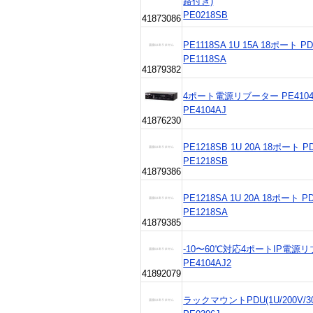
路付き)
PE0218SB
41873086
PE1118SA 1U 15A 18ポート 
PE1118SA
41879382
4ポート電源リブーター PE4104
PE4104AJ
41876230
PE1218SB 1U 20A 18ポート
PE1218SB
41879386
PE1218SA 1U 20A 18ポート 
PE1218SA
41879385
-10〜60℃対応4ポートIP電源
PE4104AJ2
41892079
ラックマウントPDU(1U/200V/3