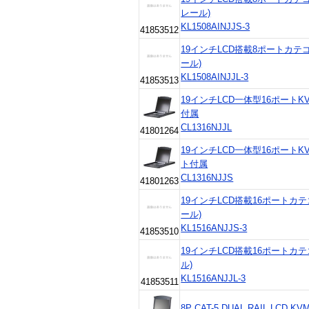
レール)
KL1508AINJJS-3
41853512
19インチLCD搭載8ポートカテゴ
ール)
KL1508AINJJL-3
41853513
19インチLCD一体型16ポート
付属
CL1316NJJL
41801264
19インチLCD一体型16ポート
ト付属
CL1316NJJS
41801263
19インチLCD搭載16ポートカ
ール)
KL1516ANJJS-3
41853510
19インチLCD搭載16ポートカ
ル)
KL1516ANJJL-3
41853511
8P CAT-5 DUAL RAIL LCD KV