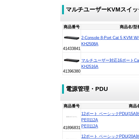
マルチユーザーKVMスイッ
商品番号
商品名/型
2-Console 8-Port Cat 5 KVM
KH2508A
41433841
マルチユーザー対応16ポートCa
KH2516A
41396380
電源管理・PDU
商品番号
商品
12ポート ベーシックPDU(15
PE0112A
PE0112A
41896831
12ポート ベーシックPDU(20