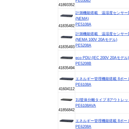
PE0306J
41893352
計測機能搭載 温湿度センサー対応
(NEMA)
PE5108A
41835482
計測機能搭載 温湿度センサー対応
(NEMA 100V 20Aモデル)
PE5208A
41835493
eco PDU (IEC 200V 20Aモデル
PE5208B
41835494
エネルギー管理機能搭載 8ポート 
PE6108A
41604112
1U筐体分離タイプ 8アウトレットec
PE6108AVA
41856842
エネルギー管理機能搭載 8ポート 
PE6208A