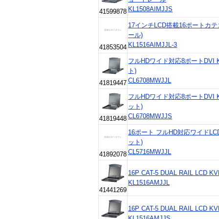
KL1508AIMJJS
41599878
17インチLCD搭載16ポートカテ
ール)
KL1516AIMJJL-3
41853504
フルHDワイド対応8ポートDVI
ト)
CL6708MWJJL
41819447
フルHDワイド対応8ポートDVI
ット)
CL6708MWJJS
41819448
16ポート フルHD対応ワイドLC
ット)
CL5716MWJJL
41892078
16P CAT-5 DUAL RAIL LCD K
KL1516AMJJL
41441269
16P CAT-5 DUAL RAIL LCD K
KL1516AMJJS