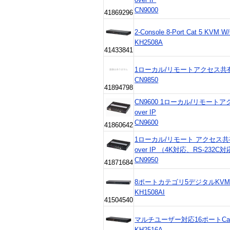
CN9000
41869296
2-Console 8-Port Cat 5 KVM
KH2508A
41433841
1ローカル/リモートアクセス共有 1ポ
CN9850
41894798
CN9600 1ローカル/リモートア
over IP
CN9600
41860642
1ローカル/リモート アクセス共有 1ポ
over IP （4K対応、RS-232C
CN9950
41871684
8ポートカテゴリ5デジタルKV
KH1508AI
41504540
マルチユーザー対応16ポートCa
KH2516A