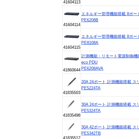
41604113
エネルギー管理機能搭載 8ポート 
PE6208B
41604114
エネルギー管理機能搭載 8ポート 
PE8108A
41604115
計測機能・リモート電源制御機能
eco PDU
PE6208AVA
41860644
20A 24ポート 計測機能搭載 ス
PE5224TA
41835503
30A 24ポート 計測機能搭載 スリ
PE5324TA
41835498
30A 42ポート 計測機能搭載 スリ
PE5342TB
41835512