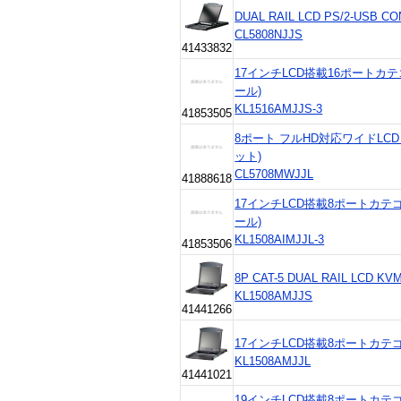
DUAL RAIL LCD PS/2-USB C
CL5808NJJS
41433832
17インチLCD搭載16ポートカ
ール)
KL1516AMJJS-3
41853505
8ポート フルHD対応ワイドLC
ット)
CL5708MWJJL
41888618
17インチLCD搭載8ポートカテゴ
ール)
KL1508AIMJJL-3
41853506
8P CAT-5 DUAL RAIL LCD KV
KL1508AMJJS
41441266
17インチLCD搭載8ポートカテ
KL1508AMJJL
41441021
19インチLCD搭載8ポートカテゴ