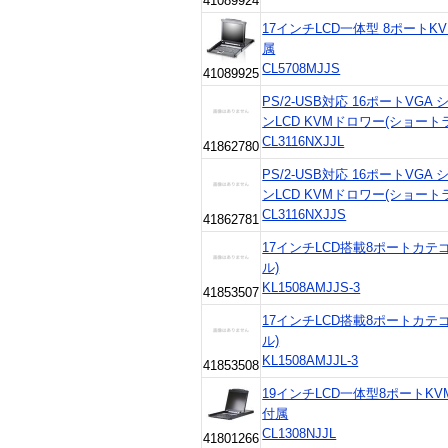
41089924
17インチLCD一体型 8ポート
属
CL5708MJJS
41089925
PS/2-USB対応 16ポートV
ンLCD KVMドロワー(ショー
CL3116NXJJL
41862780
PS/2-USB対応 16ポートV
ンLCD KVMドロワー(ショー
CL3116NXJJS
41862781
17インチLCD搭載8ポートカテ
ル)
KL1508AMJJS-3
41853507
17インチLCD搭載8ポートカテ
ル)
KL1508AMJJL-3
41853508
19インチLCD一体型8ポートK
付属
CL1308NJJL
41801266