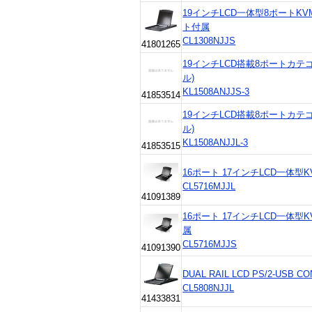
19インチLCD一体型8ポートK
ト付属
CL1308NJJS
41801265
19インチLCD搭載8ポートカテ
ル)
KL1508ANJJS-3
41853514
19インチLCD搭載8ポートカテ
ル)
KL1508ANJJL-3
41853515
16ポート 17インチLCD一体
CL5716MJJL
41091389
16ポート 17インチLCD一体
属
CL5716MJJS
41091390
DUAL RAIL LCD PS/2-USB C
CL5808NJJL
41433831