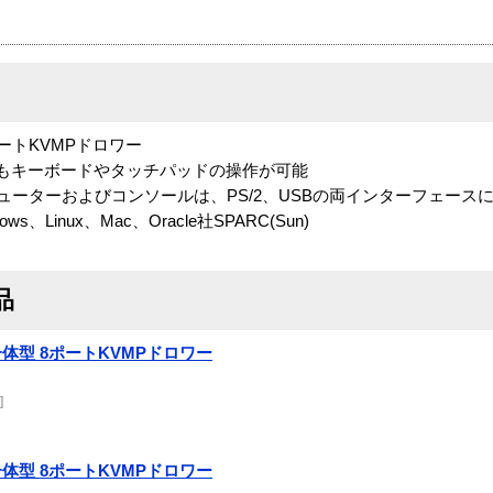
8ポートKVMPドロワー
合でもキーボードやタッチパッドの操作が可能
ピューターおよびコンソールは、PS/2、USBの両インターフェース
、Linux、Mac、Oracle社SPARC(Sun)
品
D一体型 8ポートKVMPドロワー
]
D一体型 8ポートKVMPドロワー