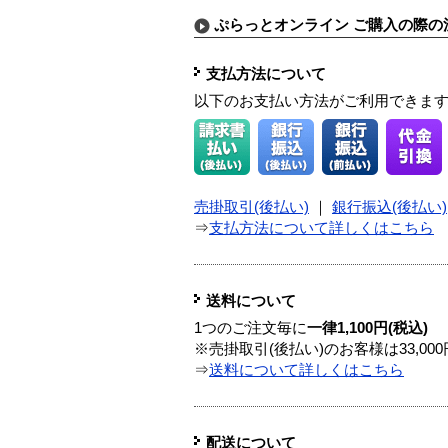
ぷらっとオンライン ご購入の際の
支払方法について
以下のお支払い方法がご利用できま
売掛取引(後払い)
｜
銀行振込(後払い)
⇒
支払方法について詳しくはこちら
送料について
1つのご注文毎に
一律1,100円(税込)
※売掛取引(後払い)のお客様は33,0
⇒
送料について詳しくはこちら
配送について