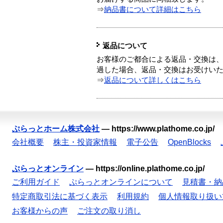
⇒
納品書について詳細はこちら
返品について
お客様のご都合による返品・交換は、
過した場合、返品・交換はお受けい
⇒
返品について詳しくはこちら
ぷらっとホーム株式会社
—
https://www.plathome.co.jp/
会社概要
株主・投資家情報
電子公告
OpenBlocks
ぷらっとオンライン
—
https://online.plathome.co.jp/
ご利用ガイド
ぷらっとオンラインについて
見積書・納
特定商取引法に基づく表示
利用規約
個人情報取り扱い
お客様からの声
ご注文の取り消し