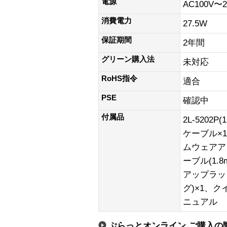
電源
AC100V〜2
消費電力
27.5W
保証期間
2年間
グリーン購入法
未対応
RoHS指令
適合
PSE
確認中
付属品
2L-5202P
ケーブル×
ムウェアア
ーブル(1.
アップラッ
グ)×1、
ニュアル
ぷらっとオンライン ご購入の