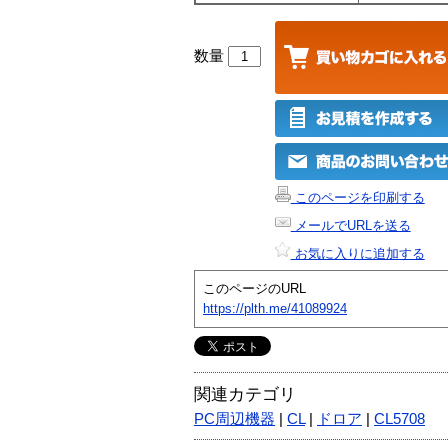
数量
このページを印刷する
メールでURLを送る
お気に入りに追加する
このページのURL
https://plth.me/41089924
関連カテゴリ
PC周辺機器
|
CL
|
ドロア
|
CL5708