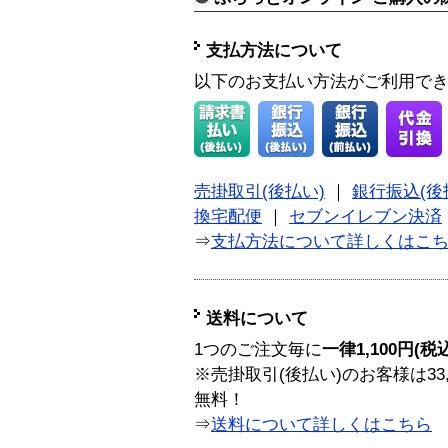
支払方法について
以下のお支払い方法がご利用で
売掛取引(後払い)
｜
銀行振込(後
換宅配便
｜
セブンイレブン決済
⇒
支払方法について詳しくはこ
送料について
1つのご注文毎に
一律1,100円(税
※売掛取引(後払い)のお客様は33
無料！
⇒
送料について詳しくはこちら