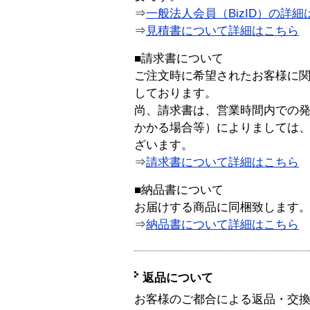
⇒
一般法人会員（BizID）の詳細
⇒
見積書について詳細はこちら
■請求書について
ご注文時に希望されたお客様に
しております。
尚、請求書は、営業時間内での
かかる場合等）によりましては
ざいます。
⇒
請求書について詳細はこちら
■納品書について
お届けする商品に同梱致します
⇒
納品書について詳細はこちら
返品について
お客様のご都合による返品・交