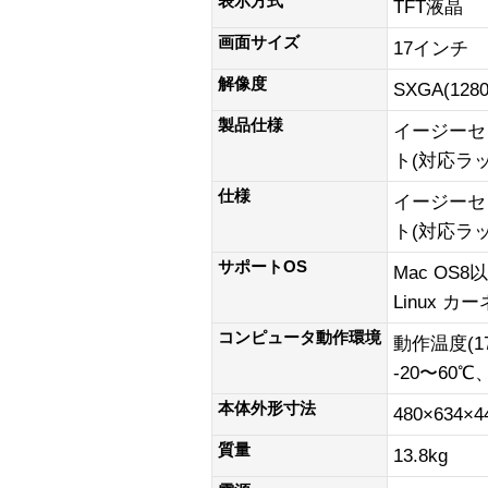
表示方式
TFT液晶
画面サイズ
17インチ
解像度
SXGA(1280
製品仕様
イージーセ
ト(対応ラック
仕様
イージーセ
ト(対応ラック
サポートOS
Mac OS8
Linux カー
コンピュータ動作環境
動作温度(1
-20〜60
本体外形寸法
480×634×
質量
13.8kg