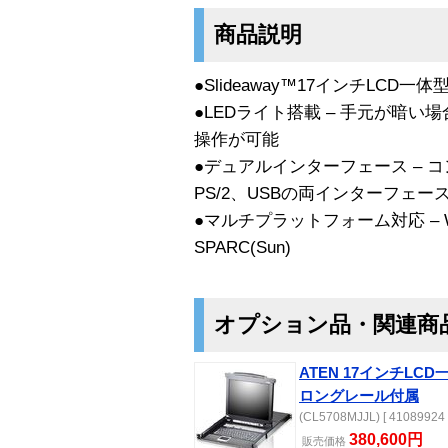
商品説明
●Slideaway™17インチLCD一
●LEDライト搭載 – 手元が暗
操作が可能
●デュアルインターフェース – 
PS/2、USBの両インターフェー
●マルチプラットフォーム対応 – Wind
SPARC(Sun)
オプション品・関連商
ATEN 17インチLC
ロングレール付属
(CL5708MJJL) [ 41089924 
380,600円
販売
価格