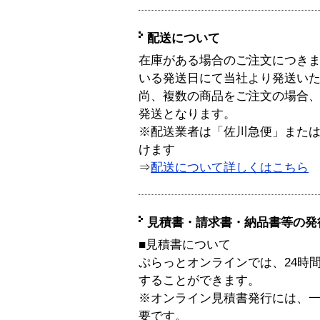
配送について
在庫がある場合のご注文につき
いる発送日にて当社より発送い
尚、複数の商品をご注文の場合
発送となります。
※配送業者は「佐川急便」また
けます
⇒
配送について詳しくはこちら
見積書・請求書・納品書等の発
■見積書について
ぷらっとオンラインでは、24時
することができます。
※オンライン見積書発行には、一般
要です。