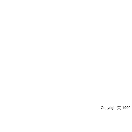
Copyright(C) 1999-2