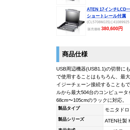
ATEN 17インチLC
ショートレール付属
(CL5708MJJS) [ 41089925 
380,600円
販売
価格
商品仕様
USB周辺機器(USB1.1)の切替
で使用することはもちろん、最大
イジーチェーン接続することもで
ルから最大504台のコンピュー
68cm〜105cmのラックに対応。
製品タイプ
モニタドロ
製品シリーズ
ATEN社製