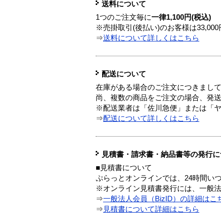
送料について
1つのご注文毎に
一律1,100円(税込)
※売掛取引(後払い)のお客様は33,0
⇒
送料について詳しくはこちら
配送について
在庫がある場合のご注文につきまし
尚、複数の商品をご注文の場合、発
※配送業者は「佐川急便」または「
⇒
配送について詳しくはこちら
見積書・請求書・納品書等の発行に
■見積書について
ぷらっとオンラインでは、24時間い
※オンライン見積書発行には、一般法人
⇒
一般法人会員（BizID）の詳細はこ
⇒
見積書について詳細はこちら