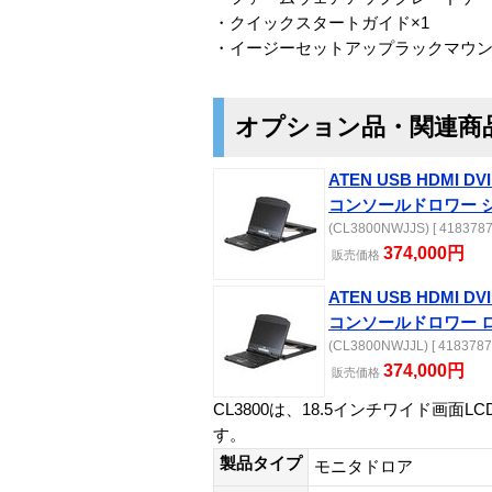
・クイックスタートガイド×1
・イージーセットアップラックマウント
オプション品・関連商
ATEN USB HDMI 
コンソールドロワー シ
(CL3800NWJJS) [ 4183787
374,000円
販売
価格
ATEN USB HDMI 
コンソールドロワー ロン
(CL3800NWJJL) [ 4183787
374,000円
販売
価格
CL3800は、18.5インチワイド
す。
製品タイプ
モニタドロア