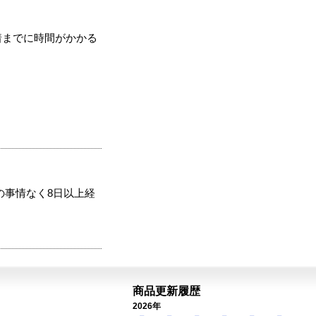
着までに時間がかかる
の事情なく8日以上経
商品更新履歴
2026年