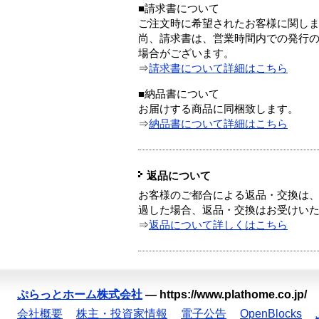
■請求書について
ご注文時に希望されたお客様に関し
尚、請求書は、営業時間内での発行
場合がございます。
⇒
請求書について詳細はこちら
■納品書について
お届けする商品に同梱致します。
⇒
納品書について詳細はこちら
返品について
お客様のご都合による返品・交換は、
過した場合、返品・交換はお受けい
⇒
返品について詳しくはこちら
ぷらっとホーム株式会社
—
https://www.plathome.co.jp/
会社概要
株主・投資家情報
電子公告
OpenBlocks