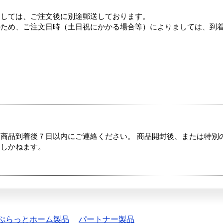
ましては、ご注文後に別途郵送しております。
のため、ご注文日時（土日祝にかかる場合等）によりましては、到
商品到着後７日以内にご連絡ください。 商品開封後、または特別
たしかねます。
ぷらっとホーム製品
パートナー製品