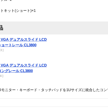
キット(ショート)×1
品
DVI VGA デュアルスライド LCD
ョートレール CL3800
3 ]
DVI VGA デュアルスライド LCD
グレール CL3800
4 ]
画面LCDモニター・キーボード・タッチパッドを1Uサイズに統合したコ