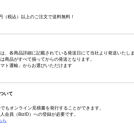
00円（税込）以上のご注文で送料無料！
ては、各商品詳細に記載されている発送日にて当社より発送いたし
送は商品がすべて揃ってからの発送となります。
ヤマト運輸」からお選びいただけます
ついて
つでもオンライン見積書を発行することができます。
会員（BizID）への登録が必要です。
ちら