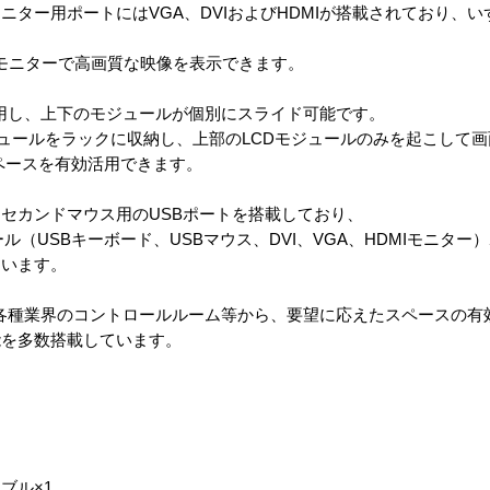
ター用ポートにはVGA、DVIおよびHDMIが搭載されており、
。
Dモニターで高画質な映像を表示できます。
採用し、上下のモジュールが個別にスライド可能です。
ュールをラックに収納し、上部のLCDモジュールのみを起こして
ペースを有効活用できます。
セカンドマウス用のUSBポートを搭載しており、
ル（USBキーボード、USBマウス、DVI、VGA、HDMIモニター
ています。
局や各種業界のコントロールルーム等から、要望に応えたスペースの
能を多数搭載しています。
ブル×1