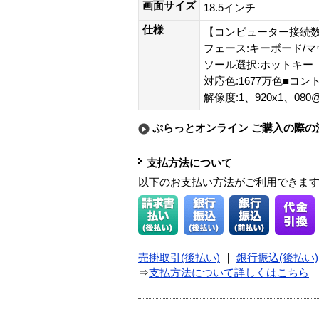
画面サイズ
18.5インチ
仕様
【コンピューター接続数
フェース:キーボード/マ
ソール選択:ホットキー【パネ
対応色:1677万色■コントラ
解像度:1、920x1、080
ぷらっとオンライン ご購入の際の
支払方法について
以下のお支払い方法がご利用できま
売掛取引(後払い)
｜
銀行振込(後払い)
⇒
支払方法について詳しくはこちら