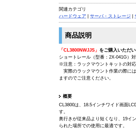
関連カテゴリ
ハードウェア
|
サーバ・ストレージ
|
商品説明
「CL3800NWJJS」
をご購入いただい
ショートレール（型番：2X-041G）対応
※注意：ラックマウントキットの対
実際のラックマウント作業の際には
ますのでご注意ください。
概要
CL3800は、18.5インチワイド
す。
奥行きが従来品より短くなり、19イ
られた場所での使用に最適です。