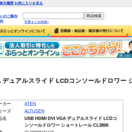
表示履歴
お気に入りを見る
払いのご案内
内
型番まとめ検索»
VI VGA デュアルスライド LCDコンソールドロワ
ーカー
ATEN
リーズ
ALTUSEN
品名
USB HDMI DVI VGA デュアルスライド LCDコ
ンソールドロワー ショートレール CL3800