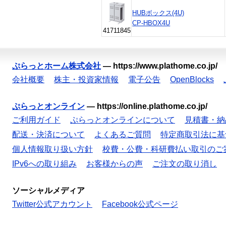
HUBボックス(4U)
CP-HBOX4U
41711845
ぷらっとホーム株式会社
—
https://www.plathome.co.jp/
会社概要
株主・投資家情報
電子公告
OpenBlocks
ぷらっとオンライン
—
https://online.plathome.co.jp/
ご利用ガイド
ぷらっとオンラインについて
見積書・納
配送・決済について
よくあるご質問
特定商取引法に基
個人情報取り扱い方針
校費・公費・科研費払い取引のご
IPv6への取り組み
お客様からの声
ご注文の取り消し
ソーシャルメディア
Twitter公式アカウント
Facebook公式ページ