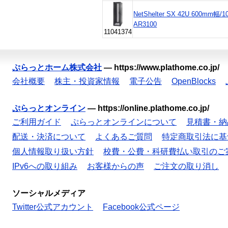
NetShelter SX 42U 600mm幅
AR3100
11041374
ぷらっとホーム株式会社
—
https://www.plathome.co.jp/
会社概要
株主・投資家情報
電子公告
OpenBlocks
ぷらっとオンライン
—
https://online.plathome.co.jp/
ご利用ガイド
ぷらっとオンラインについて
見積書・納
配送・決済について
よくあるご質問
特定商取引法に基
個人情報取り扱い方針
校費・公費・科研費払い取引のご
IPv6への取り組み
お客様からの声
ご注文の取り消し
ソーシャルメディア
Twitter公式アカウント
Facebook公式ページ