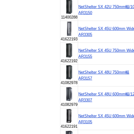
NetShelter SX 42U 750mm幅
AR3150
11400288
NetShelter SX 45U 600mm Wide
AR3305
41622193
NetShelter SX 45U 750mm Wide
AR3155
41622192
NetShelter SX 48U 750mm幅
AR3157
41082978
NetShelter SX 48U 600mm幅
AR3307
41082979
NetShelter SX 45U 600mm Wide
AR3105
41622191