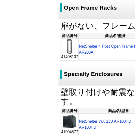
Open Frame Racks
扉がない、フレー
商品番号
商品名/型番
NetShelter 4 Post Open Frame
AR203A
41408107
Specialty Enclosures
壁取り付けや耐震
す。
商品番号
商品名/型番
NetShelter WX 13U AR100HD
AR100HD
41004577