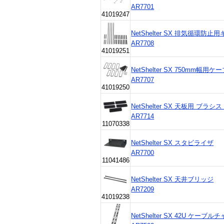
AR7701
41019247
NetShelter SX 排気循環防止
AR7708
41019251
NetShelter SX 750mm幅用
AR7707
41019250
NetShelter SX 天板用 ブラ
AR7714
11070338
NetShelter SX スタビライザ
AR7700
11041486
NetShelter SX 天井ブリッジ
AR7209
41019238
NetShelter SX 42U ケーブル