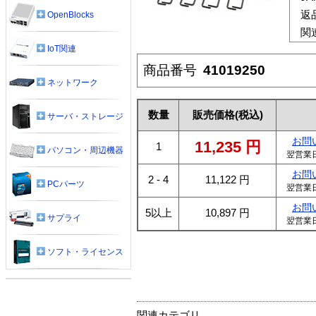
返
OpenBlocks
関
IoT関連
商品番号
41019250
ネットワーク
数量
販売価格
(税込)
サーバ・ストレージ
お問
11,235
円
1
パソコン・周辺機器
翌営業
お問
2 - 4
11,122
円
PCパーツ
翌営業
お問
5以上
10,897
円
サプライ
翌営業
ソフト・ライセンス
関連カテゴリ