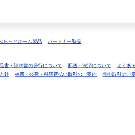
ぷらっとホーム製品
パートナー製品
品書・請求書の発行について
配送・決済について
よくあ
方針
校費・公費・科研費払い取引のご案内
売掛取引のご