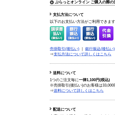
ぷらっとオンライン ご購入の際の
支払方法について
以下のお支払い方法がご利用できま
売掛取引(後払い)
｜
銀行振込(後払い)
⇒
支払方法について詳しくはこちら
送料について
1つのご注文毎に
一律1,100円(税込)
※売掛取引(後払い)のお客様は33,0
⇒
送料について詳しくはこちら
配送について