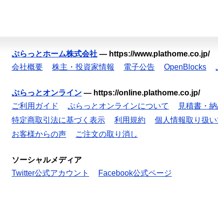
ぷらっとホーム株式会社
—
https://www.plathome.co.jp/
会社概要
株主・投資家情報
電子公告
OpenBlocks
ぷらっとオンライン
—
https://online.plathome.co.jp/
ご利用ガイド
ぷらっとオンラインについて
見積書・納
特定商取引法に基づく表示
利用規約
個人情報取り扱い
お客様からの声
ご注文の取り消し
ソーシャルメディア
Twitter公式アカウント
Facebook公式ページ