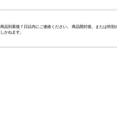
商品到着後７日以内にご連絡ください。 商品開封後、または特別
たしかねます。