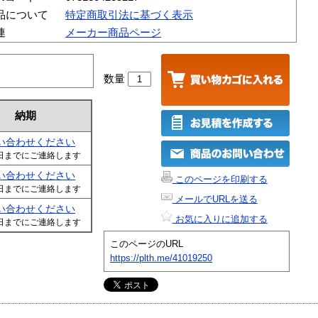
品について
特定商取引法に基づく表示
連
メーカー商品ページ
数量
納期
い合わせください
日までにご連絡します
い合わせください
このページを印刷する
日までにご連絡します
メールでURLを送る
い合わせください
お気に入りに追加する
日までにご連絡します
このページのURL
https://plth.me/41019250