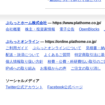
ぷらっとホーム株式会社
—
https://www.plathome.co.jp/
会社概要
株主・投資家情報
電子公告
OpenBlocks
ぷらっとオンライン
—
https://online.plathome.co.jp/
ご利用ガイド
ぷらっとオンラインについて
見積書・納
配送・決済について
よくあるご質問
特定商取引法に基
個人情報取り扱い方針
校費・公費・科研費払い取引のご
IPv6への取り組み
お客様からの声
ご注文の取り消し
ソーシャルメディア
Twitter公式アカウント
Facebook公式ページ