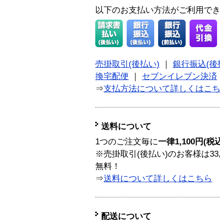
以下のお支払い方法がご利用で
売掛取引(後払い)
｜
銀行振込(後
換宅配便
｜
セブンイレブン決済
⇒
支払方法について詳しくはこ
送料について
1つのご注文毎に
一律1,100円(税
※売掛取引(後払い)のお客様は33
無料！
⇒
送料について詳しくはこちら
配送について