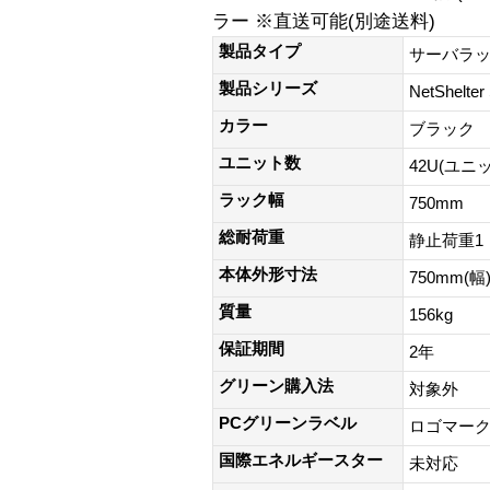
ラー ※直送可能(別途送料)
製品タイプ
サーバラ
製品シリーズ
NetShelter
カラー
ブラック
ユニット数
42U(ユニ
ラック幅
750mm
総耐荷重
静止荷重1，
本体外形寸法
750mm(幅
質量
156kg
保証期間
2年
グリーン購入法
対象外
PCグリーンラベル
ロゴマー
国際エネルギースター
未対応