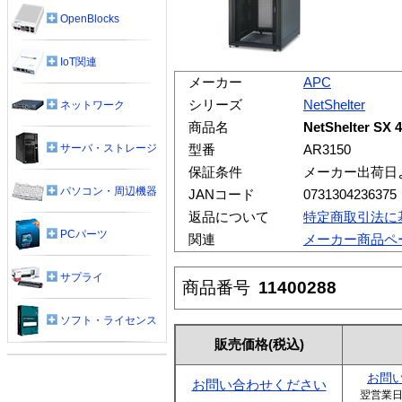
OpenBlocks
IoT関連
メーカー
APC
シリーズ
NetShelter
ネットワーク
商品名
NetShelter S
サーバ・ストレージ
型番
AR3150
保証条件
メーカー出荷日
パソコン・周辺機器
JANコード
0731304236375
返品について
特定商取引法に
PCパーツ
関連
メーカー商品ペ
サプライ
商品番号
11400288
ソフト・ライセンス
販売価格
(税込)
お問
お問い合わせください
翌営業