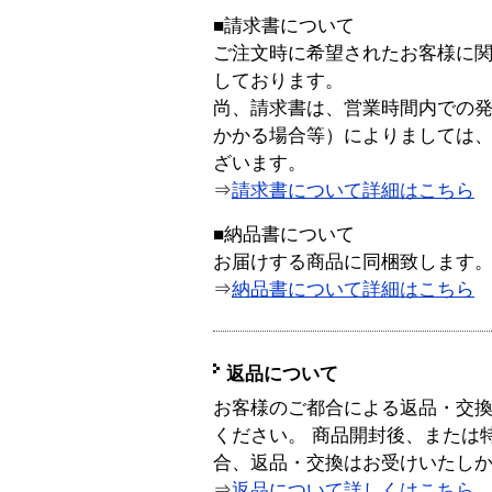
■請求書について
ご注文時に希望されたお客様に
しております。
尚、請求書は、営業時間内での
かかる場合等）によりましては
ざいます。
⇒
請求書について詳細はこちら
■納品書について
お届けする商品に同梱致します
⇒
納品書について詳細はこちら
返品について
お客様のご都合による返品・交
ください。 商品開封後、または
合、返品・交換はお受けいたし
⇒
返品について詳しくはこちら