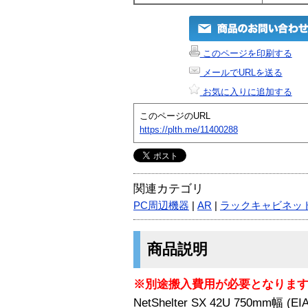
このページを印刷する
メールでURLを送る
お気に入りに追加する
このページのURL
https://plth.me/11400288
関連カテゴリ
PC周辺機器
|
AR
|
ラックキャビネッ
商品説明
※別途搬入費用が必要となりま
NetShelter SX 42U 750mm