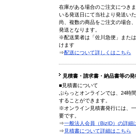
在庫がある場合のご注文につき
いる発送日にて当社より発送い
尚、複数の商品をご注文の場合
発送となります。
※配送業者は「佐川急便」また
けます
⇒
配送について詳しくはこちら
見積書・請求書・納品書等の発
■見積書について
ぷらっとオンラインでは、24時
することができます。
※オンライン見積書発行には、一般
要です。
⇒
一般法人会員（BizID）の詳細
⇒
見積書について詳細はこちら