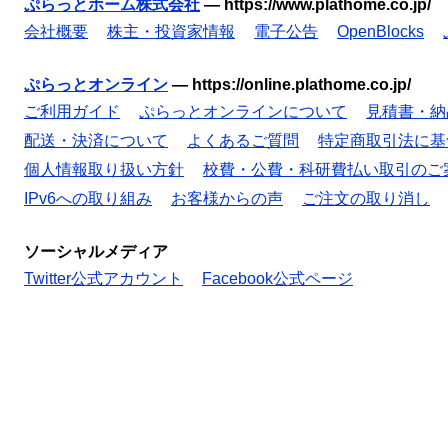
ぷらっとホーム株式会社
—
https://www.plathome.co.jp/
会社概要
株主・投資家情報
電子公告
OpenBlocks
ぷらっとオンライン
—
https://online.plathome.co.jp/
ご利用ガイド
ぷらっとオンラインについて
見積書・納
配送・決済について
よくあるご質問
特定商取引法に基
個人情報取り扱い方針
校費・公費・科研費払い取引のご
IPv6への取り組み
お客様からの声
ご注文の取り消し
ソーシャルメディア
Twitter公式アカウント
Facebook公式ページ