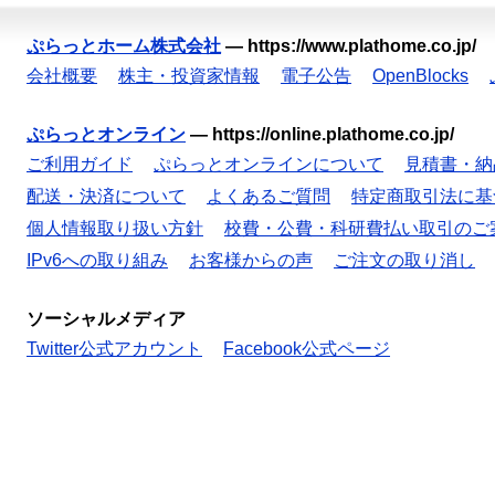
ぷらっとホーム株式会社
—
https://www.plathome.co.jp/
会社概要
株主・投資家情報
電子公告
OpenBlocks
ぷらっとオンライン
—
https://online.plathome.co.jp/
ご利用ガイド
ぷらっとオンラインについて
見積書・納
配送・決済について
よくあるご質問
特定商取引法に基
個人情報取り扱い方針
校費・公費・科研費払い取引のご
IPv6への取り組み
お客様からの声
ご注文の取り消し
ソーシャルメディア
Twitter公式アカウント
Facebook公式ページ