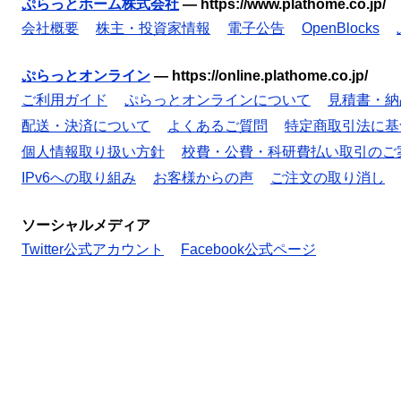
ぷらっとホーム株式会社
—
https://www.plathome.co.jp/
会社概要
株主・投資家情報
電子公告
OpenBlocks
ぷらっとオンライン
—
https://online.plathome.co.jp/
ご利用ガイド
ぷらっとオンラインについて
見積書・納
配送・決済について
よくあるご質問
特定商取引法に基
個人情報取り扱い方針
校費・公費・科研費払い取引のご
IPv6への取り組み
お客様からの声
ご注文の取り消し
ソーシャルメディア
Twitter公式アカウント
Facebook公式ページ