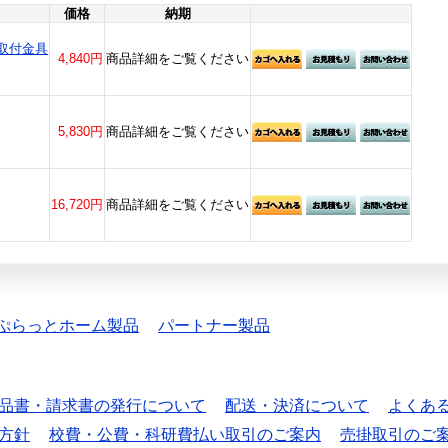
価格
納期
取付金具
4,840円
商品詳細をご覧ください
5,830円
商品詳細をご覧ください
16,720円
商品詳細をご覧ください
ぷらっとホーム製品
パートナー製品
品書・請求書の発行について
配送・決済について
よくあ
方針
校費・公費・科研費払い取引のご案内
売掛取引のご