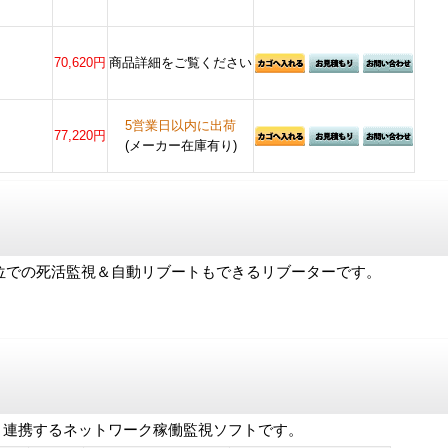
70,620円
商品詳細をご覧ください
5営業日以内に出荷
77,220円
(メーカー在庫有り)
ト単位での死活監視＆自動リブートもできるリブーターです。
製品と連携するネットワーク稼働監視ソフトです。