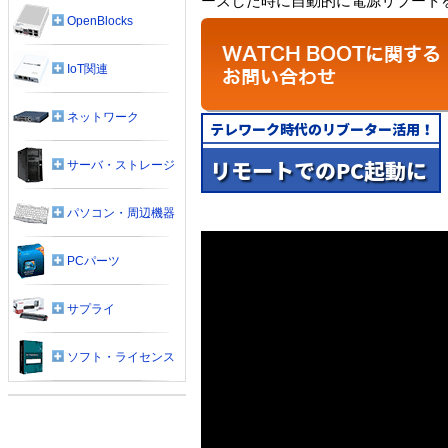
ーズした時に自動的に電源リブート
OpenBlocks
IoT関連
ネットワーク
サーバ・ストレージ
パソコン・周辺機器
PCパーツ
サプライ
ソフト・ライセンス