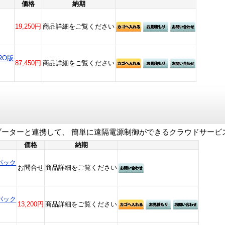
価格
納期
19,250円
商品詳細をご覧ください
RO版
87,450円
商品詳細をご覧ください
のリブーターと連携して、 簡単に遠隔電源制御ができるクラウドサービ
価格
納期
パック
お問合せ
商品詳細をご覧ください
パック
13,200円
商品詳細をご覧ください