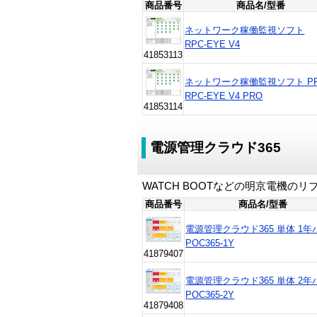
商品番号
商品名/型番
ネットワーク稼働監視ソフト
RPC-EYE V4
41853113
ネットワーク稼働監視ソフト P
RPC-EYE V4 PRO
41853114
電源管理クラウド365
WATCH BOOTなどの明京電機
商品番号
商品名/型番
電源管理クラウド365 単体 1年
POC365-1Y
41879407
電源管理クラウド365 単体 2年
POC365-2Y
41879408