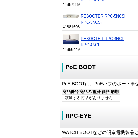
41887989
REBOOTER RPC-5NCSi
RPC-5NCSi
41881698
REBOOTER RPC-4NCL
RPC-4NCL
41896449
PoE BOOT
PoE BOOTは、PoEハブのポー
商品番号
商品名/型番
価格
納期
該当する商品がありません
RPC-EYE
WATCH BOOTなどの明京電機