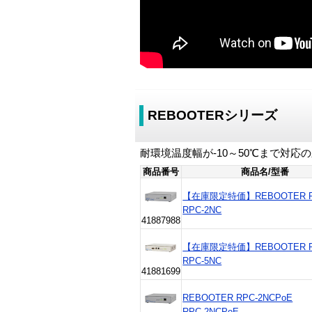
REBOOTERシリーズ
耐環境温度幅が-10～50℃まで対応
商品番号
商品名/型番
【在庫限定特価】REBOOTER R
RPC-2NC
41887988
【在庫限定特価】REBOOTER R
RPC-5NC
41881699
REBOOTER RPC-2NCPoE
RPC-2NCPoE