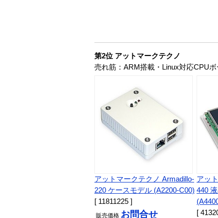
第2位 アットマークテクノ
売れ筋：ARM搭載・Linux対応CPU
アットマークテクノ Armadillo-
アットマ
220 ケースモデル (A2200-C00)
440
[ 11811225 ]
(A440
[ 4132
お問合せ
販売
価格