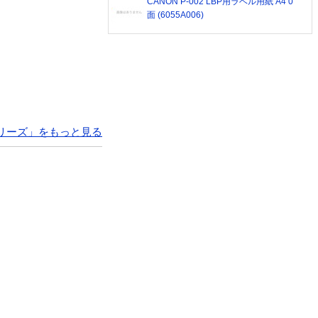
CANON P-002 LBP用ラベル用紙 A4 0
面 (6055A006)
シリーズ」をもっと見る