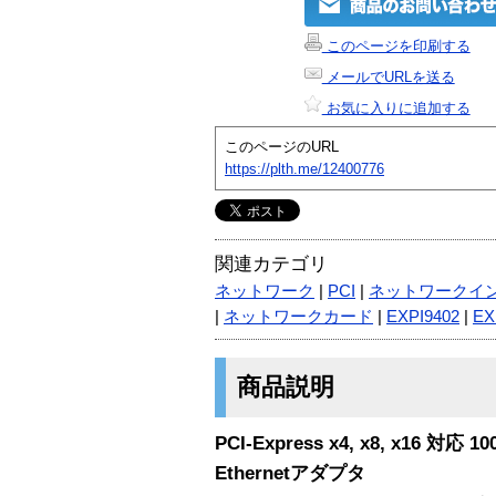
このページを印刷する
メールでURLを送る
お気に入りに追加する
このページのURL
https://plth.me/12400776
関連カテゴリ
ネットワーク
|
PCI
|
ネットワークイ
|
ネットワークカード
|
EXPI9402
|
EX
商品説明
PCI-Express x4, x8, x16
対応 100
Ethernetアダプタ