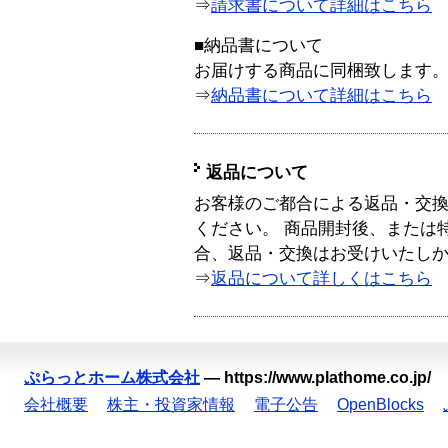
⇒
請求書について詳細はこちら
■納品書について
お届けする商品に同梱致します
⇒
納品書について詳細はこちら
返品について
お客様のご都合による返品・交
ください。 商品開封後、または
合、返品・交換はお受けいたし
⇒
返品について詳しくはこちら
ぷらっとホーム株式会社
—
https://www.plathome.co.jp/
会社概要
株主・投資家情報
電子公告
OpenBlocks