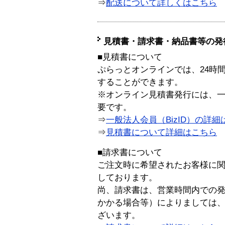
⇒
配送について詳しくはこちら
見積書・請求書・納品書等の発
■見積書について
ぷらっとオンラインでは、24時
することができます。
※オンライン見積書発行には、一般
要です。
⇒
一般法人会員（BizID）の詳細
⇒
見積書について詳細はこちら
■請求書について
ご注文時に希望されたお客様に
しております。
尚、請求書は、営業時間内での
かかる場合等）によりましては
ざいます。