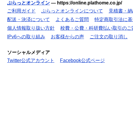
ぷらっとオンライン
—
https://online.plathome.co.jp/
ご利用ガイド
ぷらっとオンラインについて
見積書・納
配送・決済について
よくあるご質問
特定商取引法に基
個人情報取り扱い方針
校費・公費・科研費払い取引のご
IPv6への取り組み
お客様からの声
ご注文の取り消し
ソーシャルメディア
Twitter公式アカウント
Facebook公式ページ