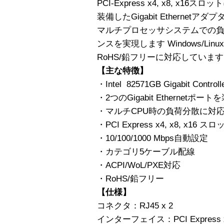
PCI-Express x4, x8, x16
装備したGigabit Ethernetアダ
マルチプロセッサシステムでの
ンスを実現します Windows/Lin
RoHS/鉛フリーに対応していま
【主な特徴】
・Intel 82571GB Gigabit Contro
・2つのGigabit Ethernetポート
・マルチCPU時の負荷分散に対応 Win
・PCI Express x4, x8, x16 
・10/100/1000 Mbps自動設定
・カテゴリ5ケーブル配線
・ACPI/WoL/PXE対応
・RoHS/鉛フリー
【仕様】
コネクタ：RJ45 x 2
インターフェイス：PCI Express 