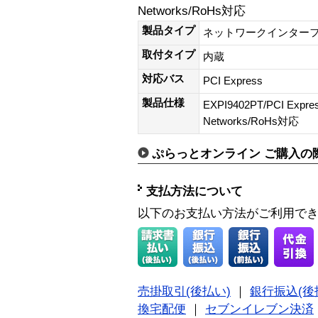
Networks/RoHs対応
製品タイプ
ネットワークインター
取付タイプ
内蔵
対応バス
PCI Express
製品仕様
EXPI9402PT/PCI Express
Networks/RoHs対応
ぷらっとオンライン ご購入の
支払方法について
以下のお支払い方法がご利用で
売掛取引(後払い)
｜
銀行振込(後
換宅配便
｜
セブンイレブン決済