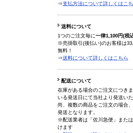
⇒
支払方法について詳しくはこ
送料について
1つのご注文毎に
一律1,100円(税
※売掛取引(後払い)のお客様は33
無料！
⇒
送料について詳しくはこちら
配送について
在庫がある場合のご注文につき
いる発送日にて当社より発送い
尚、複数の商品をご注文の場合
発送となります。
※配送業者は「佐川急便」また
けます