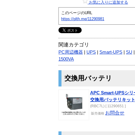
お気に入りに追加する
このページのURL
https://plth.me/11290981
関連カテゴリ
PC周辺機器
|
UPS
|
Smart-UPS
|
SU
1500VA
交換用バッテリ
APC Smart-UPSシリ
交換用バッテリキッ
(RBC7L) [ 11290651 ]
お問合せ
販売価格