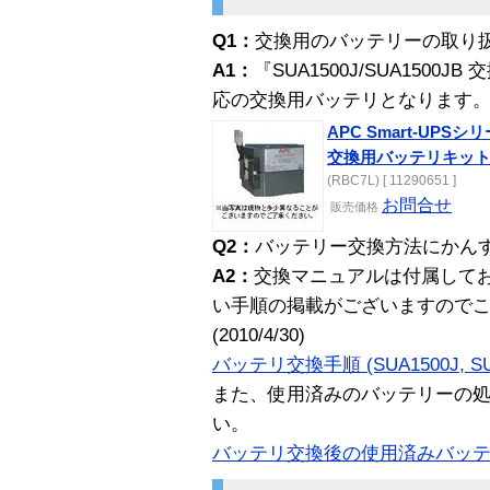
Q1：
交換用のバッテリーの取り
A1：
『SUA1500J/SUA1500
応の交換用バッテリとなります。(201
APC Smart-UPSシリ
交換用バッテリキッ
(RBC7L) [ 11290651 ]
お問合せ
販売
価格
Q2：
バッテリー交換方法にかん
A2：
交換マニュアルは付属して
い手順の掲載がございますので
(2010/4/30)
バッテリ交換手順 (SUA1500J, S
また、使用済みのバッテリーの
い。
バッテリ交換後の使用済みバッ