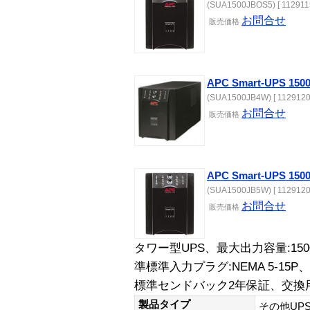
(SUA1500JBOS5) [ 112911
お問合せ
販売価格
APC Smart-UPS 
(SUA1500JB4W) [ 1129120
お問合せ
販売価格
APC Smart-UPS 
(SUA1500JB5W) [ 1129120
お問合せ
販売価格
タワー型UPS、最大出力容量:150
準標準入力プラグ:NEMA 5-15P、
標準センドバック2年保証、交換用
製品タイプ
その他UP