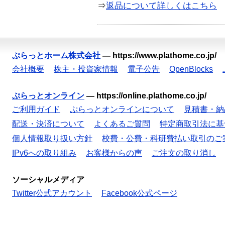
⇒
返品について詳しくはこちら
ぷらっとホーム株式会社
—
https://www.plathome.co.jp/
会社概要
株主・投資家情報
電子公告
OpenBlocks
ぷらっとオンライン
—
https://online.plathome.co.jp/
ご利用ガイド
ぷらっとオンラインについて
見積書・納
配送・決済について
よくあるご質問
特定商取引法に基
個人情報取り扱い方針
校費・公費・科研費払い取引のご
IPv6への取り組み
お客様からの声
ご注文の取り消し
ソーシャルメディア
Twitter公式アカウント
Facebook公式ページ