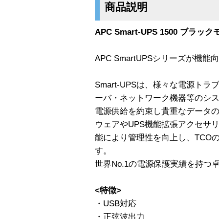
商品説明
APC Smart-UPS 1500 ブラック
APC SmartUPSシリーズが
Smart-UPSは、様々な電源トラ
ーバ・ネットワーク機器等のシス
電源供給を約束し貴重なデータの
ウェアやUPS機能拡張アクセサリがも
能により管理性を向上し、TCO
す。
世界No.1の電源保護実績を持
<特徴>
・USB対応
・正弦波出力