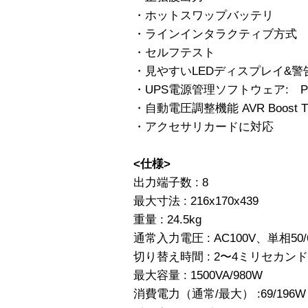
・ホットスワップバッテリ
・ラインインタラクティブ方式
・セルフテスト
・見やすいLEDディスプレイ&警
・UPS電源管理ソフトウェア: PowerCh
・自動電圧調整機能 AVR Boost TM 
・アクセサリカードに対応
<仕様>
出力端子数 : 8
最大寸法 : 216x170x439
重量 : 24.5kg
通常入力電圧 : AC100V、単相50
切り替え時間 : 2〜4ミリセカンド
最大容量 : 1500VA/980W
消費電力（通常/最大） :69/196W