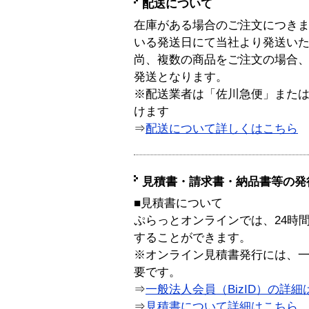
配送について
在庫がある場合のご注文につき
いる発送日にて当社より発送い
尚、複数の商品をご注文の場合
発送となります。
※配送業者は「佐川急便」また
けます
⇒
配送について詳しくはこちら
見積書・請求書・納品書等の発
■見積書について
ぷらっとオンラインでは、24時
することができます。
※オンライン見積書発行には、一般
要です。
⇒
一般法人会員（BizID）の詳細
⇒
見積書について詳細はこちら