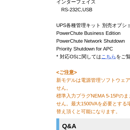
インターフェイス
RS-232C,USB
UPS各種管理キット 別売オプシ
PowerChute Business Edition
PowerChute Network Shutdown
Priority Shutdown for APC
* 対応OSに関しては
こちら
をご
<ご注意>
新モデルは電源管理ソフトウェアPow
せん。
標準入力プラグNEMA 5-15P
せん。最大1500VAを必要とす
替え頂くと可能になります。
Q&A