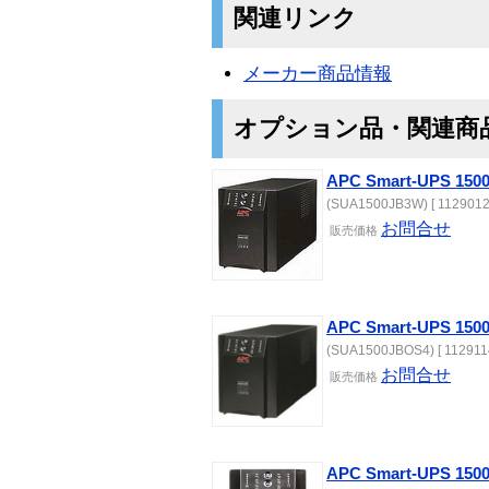
関連リンク
メーカー商品情報
オプション品・関連商
APC Smart-UPS 
(SUA1500JB3W) [ 1129012
お問合せ
販売価格
APC Smart-UPS 
(SUA1500JBOS4) [ 112911
お問合せ
販売価格
APC Smart-UPS 