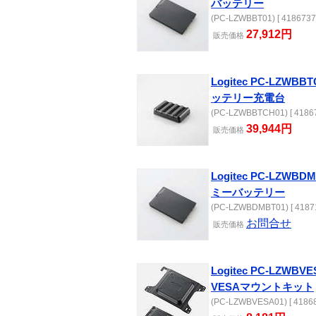
バッテリー
(PC-LZWBBT01) [ 4186737
27,912円
販売
価格
Logitec PC-LZWB
ッテリー充電台
(PC-LZWBBTCH01) [ 41867
39,944円
販売
価格
Logitec PC-LZWB
ミーバッテリー
(PC-LZWBDMBT01) [ 41871
お問合せ
販売
価格
Logitec PC-LZWB
VESAマウントキット
(PC-LZWBVESA01) [ 41868