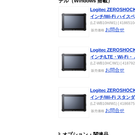
デル（Windows 搭載）
Logitec ZEROSHOC
インチ/Wi-Fi ハイ
(LZ-WB10H/W1) [ 41865104
お問合せ
販売
価格
Logitec ZEROSHOC
インチ/LTE・Wi-F
(LZ-WB10HC/W1) [ 418792
お問合せ
販売
価格
Logitec ZEROSHOC
インチ/Wi-Fi スタ
(LZ-WB10M/W1) [ 41868755
お問合せ
販売
価格
オプション・関連品