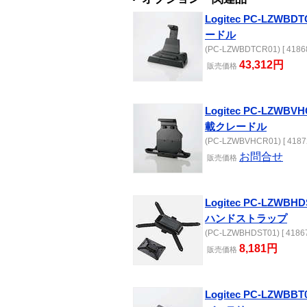
Logitec PC-LZWBD
ードル
(PC-LZWBDTCR01) [ 41868
43,312円
販売
価格
Logitec PC-LZWB
載クレードル
(PC-LZWBVHCR01) [ 4187
お問合せ
販売
価格
Logitec PC-LZWB
ハンドストラップ
(PC-LZWBHDST01) [ 41867
8,181円
販売
価格
Logitec PC-LZW