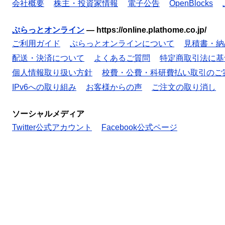
会社概要
株主・投資家情報
電子公告
OpenBlocks
ぷらっとオンライン
—
https://online.plathome.co.jp/
ご利用ガイド
ぷらっとオンラインについて
見積書・納
配送・決済について
よくあるご質問
特定商取引法に基
個人情報取り扱い方針
校費・公費・科研費払い取引のご
IPv6への取り組み
お客様からの声
ご注文の取り消し
ソーシャルメディア
Twitter公式アカウント
Facebook公式ページ