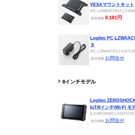
VESAマウントキット
(PC-LZWBVESA01) [ 41868
8,181円
販売
価格
Logitec PC-LZWA
タ
(PC-LZWAAC01) [ 4187138
お問合せ
販売
価格
8インチモデル
Logitec ZEROSHO
IoT/8インチ/Wi-Fi 
(LZ-WC08/W2) [ 41876720 
お問合せ
販売
価格