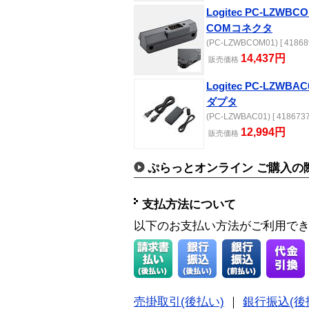
Logitec PC-LZWB
COMコネクタ
(PC-LZWBCOM01) [ 41868
14,437円
販売
価格
Logitec PC-LZWB
ダプタ
(PC-LZWBAC01) [ 4186737
12,994円
販売
価格
ぷらっとオンライン ご購入の
支払方法について
以下のお支払い方法がご利用で
売掛取引(後払い)
｜
銀行振込(後