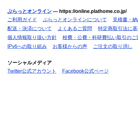
ぷらっとオンライン
—
https://online.plathome.co.jp/
ご利用ガイド
ぷらっとオンラインについて
見積書・納
配送・決済について
よくあるご質問
特定商取引法に基
個人情報取り扱い方針
校費・公費・科研費払い取引のご
IPv6への取り組み
お客様からの声
ご注文の取り消し
ソーシャルメディア
Twitter公式アカウント
Facebook公式ページ