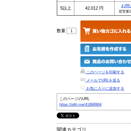
お問
5以上
42,012
円
翌営業
数量
このページを印刷する
メールでURLを送る
お気に入りに追加する
このページのURL
https://plth.me/41868904
関連カテゴリ