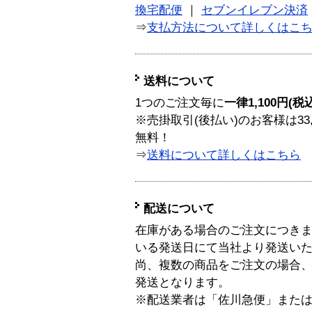
換宅配便
｜
セブンイレブン決済
⇒
支払方法について詳しくはこ
送料について
1つのご注文毎に
一律1,100円(税
※売掛取引(後払い)のお客様は33
無料！
⇒
送料について詳しくはこちら
配送について
在庫がある場合のご注文につき
いる発送日にて当社より発送い
尚、複数の商品をご注文の場合
発送となります。
※配送業者は「佐川急便」また