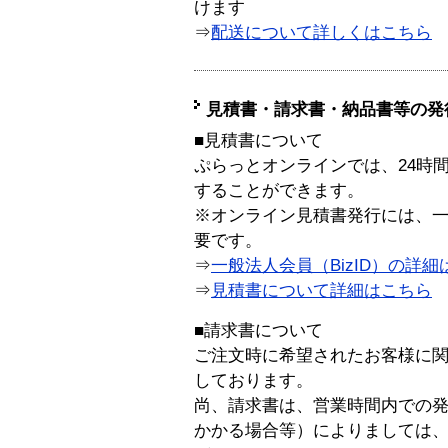
けます
⇒
配送について詳しくはこちら
見積書・請求書・納品書等の発
■見積書について
ぷらっとオンラインでは、24時
することができます。
※オンライン見積書発行には、一般
要です。
⇒
一般法人会員（BizID）の詳細
⇒
見積書について詳細はこちら
■請求書について
ご注文時に希望されたお客様に
しております。
尚、請求書は、営業時間内での
かかる場合等）によりましては