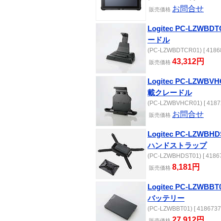
お問合せ
販売
価格
Logitec PC-LZWBD
ードル
(PC-LZWBDTCR01) [ 41868
43,312円
販売
価格
Logitec PC-LZWB
載クレードル
(PC-LZWBVHCR01) [ 4187
お問合せ
販売
価格
Logitec PC-LZWB
ハンドストラップ
(PC-LZWBHDST01) [ 41867
8,181円
販売
価格
Logitec PC-LZW
バッテリー
(PC-LZWBBT01) [ 4186737
27,912円
販売
価格