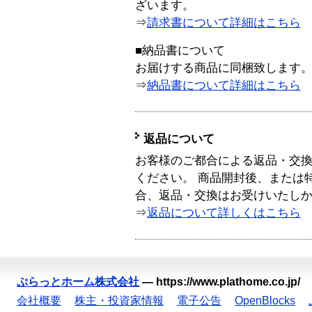
ざいます。
⇒
請求書について詳細はこちら
■納品書について
お届けする商品に同梱致します
⇒
納品書について詳細はこちら
返品について
お客様のご都合による返品・交
ください。 商品開封後、または
合、返品・交換はお受けいたし
⇒
返品について詳しくはこちら
ぷらっとホーム株式会社
—
https://www.plathome.co.jp/
会社概要
株主・投資家情報
電子公告
OpenBlocks