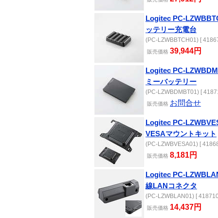
Logitec PC-LZWB
ッテリー充電台
(PC-LZWBBTCH01) [ 41867
39,944円
販売
価格
Logitec PC-LZWB
ミーバッテリー
(PC-LZWBDMBT01) [ 41871
お問合せ
販売
価格
Logitec PC-LZWB
VESAマウントキット
(PC-LZWBVESA01) [ 41868
8,181円
販売
価格
Logitec PC-LZWB
線LANコネクタ
(PC-LZWBLAN01) [ 418710
14,437円
販売
価格