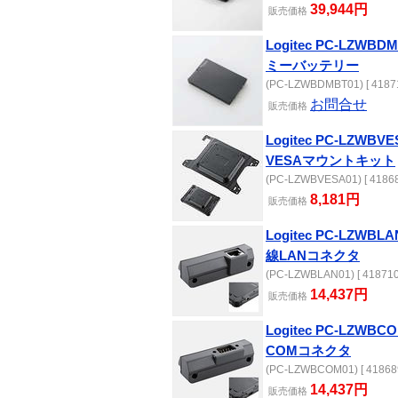
39,944円
販売
価格
Logitec PC-LZWB
ミーバッテリー
(PC-LZWBDMBT01) [ 41871
お問合せ
販売
価格
Logitec PC-LZWB
VESAマウントキット
(PC-LZWBVESA01) [ 41868
8,181円
販売
価格
Logitec PC-LZWB
線LANコネクタ
(PC-LZWBLAN01) [ 418710
14,437円
販売
価格
Logitec PC-LZWB
COMコネクタ
(PC-LZWBCOM01) [ 41868
14,437円
販売
価格