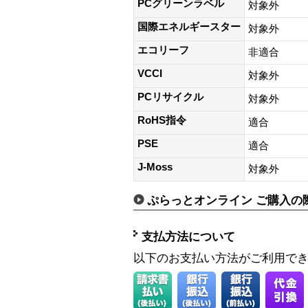
PCグリーンラベル
対象外
国際エネルギースター
対象外
エコリーフ
非適合
VCCI
対象外
PCリサイクル
対象外
RoHS指令
適合
PSE
適合
J-Moss
対象外
ぷらっとオンライン ご購入の
支払方法について
以下のお支払い方法がご利用で