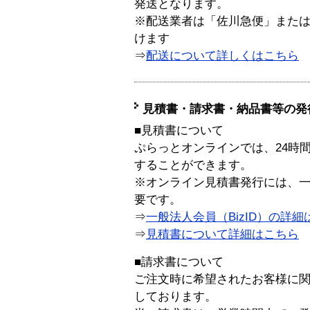
発送となります。
※配送業者は「佐川急便」また
けます
⇒
配送について詳しくはこちら
見積書・請求書・納品書等の発
■見積書について
ぷらっとオンラインでは、24時
することができます。
※オンライン見積書発行には、一般
要です。
⇒
一般法人会員（BizID）の詳細
⇒
見積書について詳細はこちら
■請求書について
ご注文時に希望されたお客様に
しております。