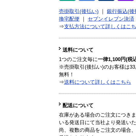
売掛取引(後払い)
｜
銀行振込(後
換宅配便
｜
セブンイレブン決済
⇒
支払方法について詳しくはこ
送料について
1つのご注文毎に
一律1,100円(税
※売掛取引(後払い)のお客様は33
無料！
⇒
送料について詳しくはこちら
配送について
在庫がある場合のご注文につき
いる発送日にて当社より発送い
尚、複数の商品をご注文の場合