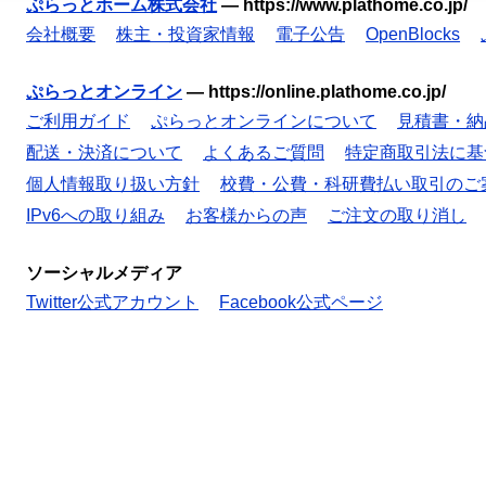
ぷらっとホーム株式会社
—
https://www.plathome.co.jp/
会社概要
株主・投資家情報
電子公告
OpenBlocks
ぷらっとオンライン
—
https://online.plathome.co.jp/
ご利用ガイド
ぷらっとオンラインについて
見積書・納
配送・決済について
よくあるご質問
特定商取引法に基
個人情報取り扱い方針
校費・公費・科研費払い取引のご
IPv6への取り組み
お客様からの声
ご注文の取り消し
ソーシャルメディア
Twitter公式アカウント
Facebook公式ページ