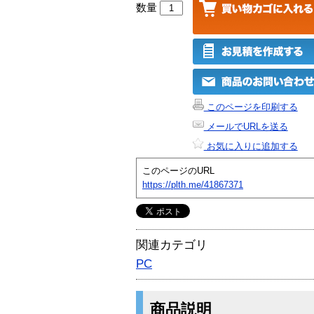
数量
このページを印刷する
メールでURLを送る
お気に入りに追加する
このページのURL
https://plth.me/41867371
関連カテゴリ
PC
商品説明