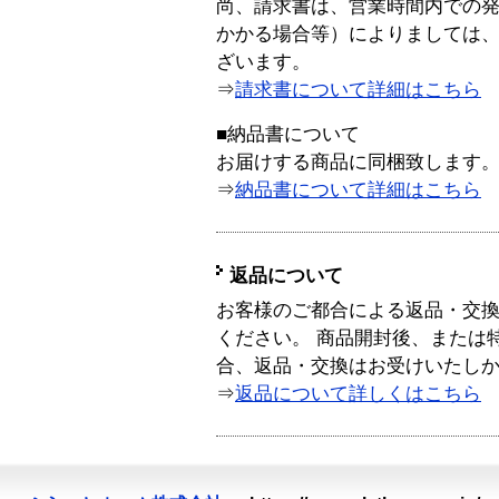
尚、請求書は、営業時間内での
かかる場合等）によりましては
ざいます。
⇒
請求書について詳細はこちら
■納品書について
お届けする商品に同梱致します
⇒
納品書について詳細はこちら
返品について
お客様のご都合による返品・交
ください。 商品開封後、または
合、返品・交換はお受けいたし
⇒
返品について詳しくはこちら