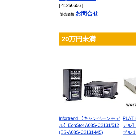
[ 41256656 ]
お問合せ
販売
価格
20万円未満
Infortrend 【キャンペーンモデ
PLA
ル】EonStor A08S-C2131/512
デル】P
(ES-A08S-C2131-M5)
ブル 