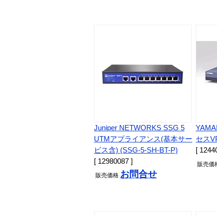
Juniper NETWORKS SSG 5
YAMA
UTMアプライアンス(基本サー
セスVP
ビス含) (SSG-5-SH-BT-P)
[ 1244
[ 12980087 ]
販売
価
お問合せ
販売
価格