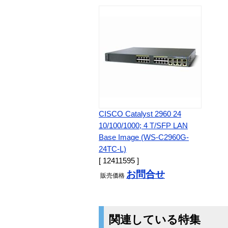
CISCO Catalyst 2960 24
10/100/1000; 4 T/SFP LAN
Base Image (WS-C2960G-
24TC-L)
[ 12411595 ]
お問合せ
販売
価格
関連している特集