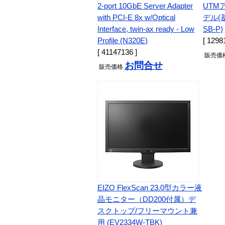
2-port 10GbE Server Adapter
UTM
with PCI-E 8x w/Optical
デル(基
Interface, twin-ax ready - Low
SB-P)
Profile (N320E)
[ 1298
[ 41147136 ]
販売
価
お問合せ
販売
価格
EIZO FlexScan 23.0型カラー液
晶モニター（DD200付属）デ
スクトップ/フリーマウント兼
用 (EV2334W-TBK)