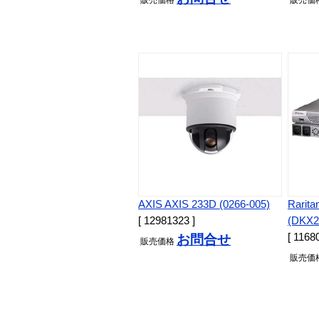
AXIS AXIS 233D (0266-005)
Rarita
[ 12981323 ]
(DKX2
[ 1168
お問合せ
販売
価格
販売
価