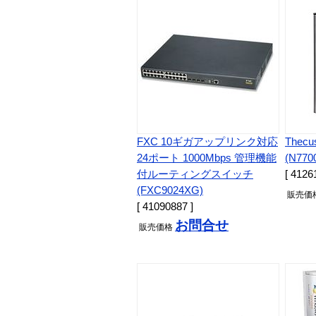
FXC 10ギガアップリンク対応
Thecu
24ポート 1000Mbps 管理機能
(N770
付ルーティングスイッチ
[ 4126
(FXC9024XG)
販売
価
[ 41090887 ]
お問合せ
販売
価格