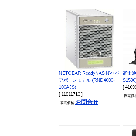
NETGEAR ReadyNAS NV+ベ
富士通 S
アボーンモデル (RND4000-
S1500
100AJS)
[ 4109
[ 11811713 ]
販売
価
お問合せ
販売
価格