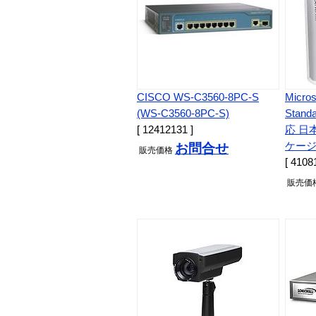
CISCO WS-C3560-8PC-S
Micros
(WS-C3560-8PC-S)
Stand
[ 12412131 ]
応 日
ケージ (
お問合せ
販売
価格
[ 4108
販売
価