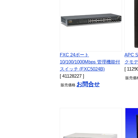
FXC 24ポート
APC 
10/100/1000Mbps 管理機能付
クモデル
スイッチ (FXC5024B)
[ 1129
[ 41128227 ]
販売
価
お問合せ
販売
価格