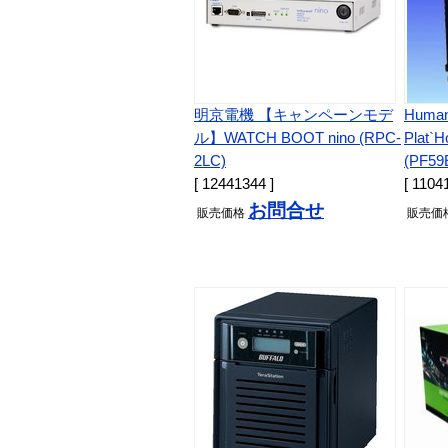
明京電機 【キャンペーンモデ
Hum
ル】WATCH BOOT nino (RPC-
Plat
2LC)
(PF59E
[ 12441344 ]
[ 1104
お問合せ
販売
価格
販売
価