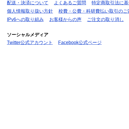
配送・決済について
よくあるご質問
特定商取引法に基
個人情報取り扱い方針
校費・公費・科研費払い取引のご
IPv6への取り組み
お客様からの声
ご注文の取り消し
ソーシャルメディア
Twitter公式アカウント
Facebook公式ページ