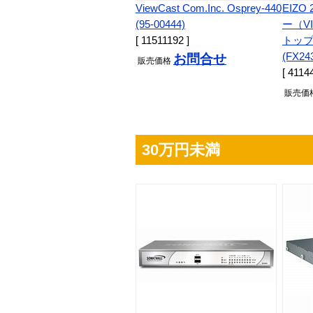
ViewCast Com.Inc. Osprey-440
EIZ
(95-00444)
ー（VI
[ 11511192 ]
トップ
(FX24
お問合せ
販売
価格
[ 4114
販売
価
30万円未満