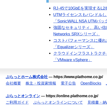
RJ-45で10GbEを実現するL2/
UTMライセンスもバンドル
「SonicWALL NSA UTMパ
強固なセキュリティ、高い信頼性
Networks SRXシリーズ」
コストパフォーマンスに優れ
「Equalizerシリーズ」
クラウドインフラストラクチ
「VMware vSphere」
ぷらっとホーム株式会社
—
https://www.plathome.co.jp/
会社概要
株主・投資家情報
電子公告
OpenBlocks
ぷらっとオンライン
—
https://online.plathome.co.jp/
ご利用ガイド
ぷらっとオンラインについて
見積書・納