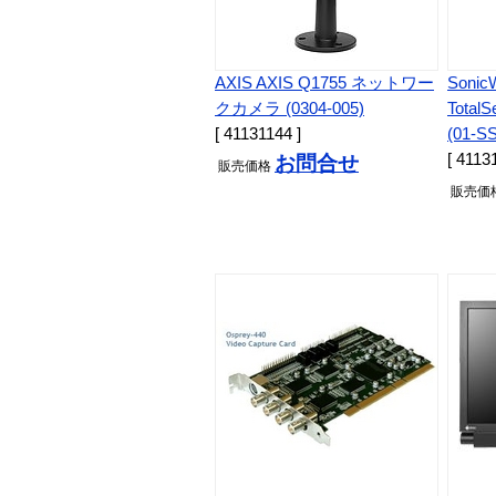
AXIS AXIS Q1755 ネットワー
Sonic
クカメラ (0304-005)
Total
[ 41131144 ]
(01-S
[ 4113
お問合せ
販売
価格
販売
価