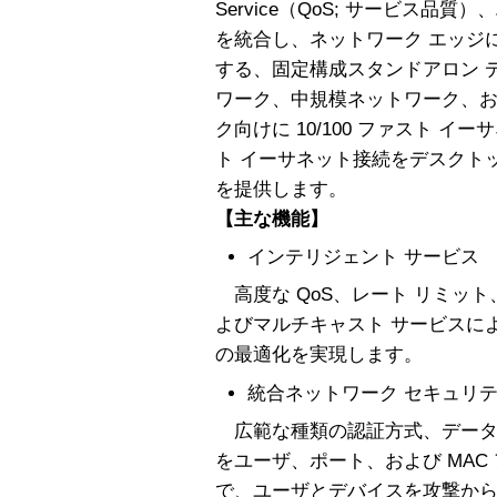
Service（QoS; サービス品
を統合し、ネットワーク エッジ
する、固定構成スタンドアロン 
ワーク、中規模ネットワーク、お
ク向けに 10/100 ファスト イーサ
ト イーサネット接続をデスクトッ
を提供します。
【主な機能】
インテリジェント サービス
高度な QoS、レート リミット、Acce
よびマルチキャスト サービスに
の最適化を実現します。
統合ネットワーク セキュリ
広範な種類の認証方式、データ暗
をユーザ、ポート、および MAC
で、ユーザとデバイスを攻撃か