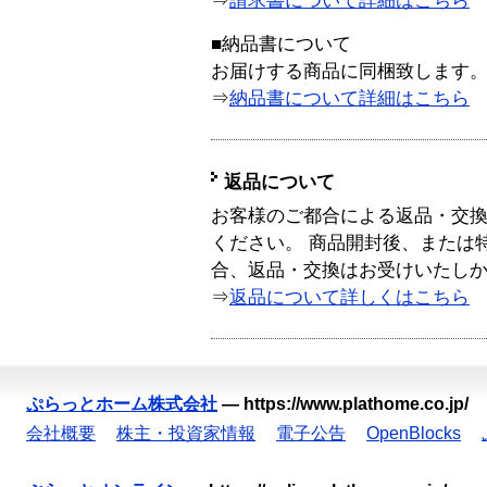
⇒
請求書について詳細はこちら
■納品書について
お届けする商品に同梱致します
⇒
納品書について詳細はこちら
返品について
お客様のご都合による返品・交
ください。 商品開封後、または
合、返品・交換はお受けいたし
⇒
返品について詳しくはこちら
ぷらっとホーム株式会社
—
https://www.plathome.co.jp/
会社概要
株主・投資家情報
電子公告
OpenBlocks