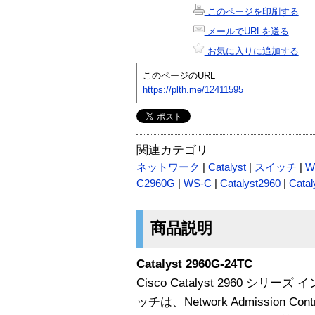
このページを印刷する
メールでURLを送る
お気に入りに追加する
このページのURL
https://plth.me/12411595
関連カテゴリ
ネットワーク
|
Catalyst
|
スイッチ
|
W
C2960G
|
WS-C
|
Catalyst2960
|
Catal
商品説明
Catalyst 2960G-24TC
Cisco Catalyst 2960 シ
ッチは、Network Admission Con