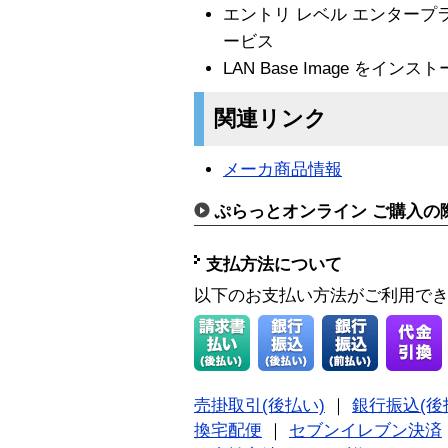
エントリ レベル エンタープ
ービス
LAN Base Image をインス
関連リンク
メーカ商品情報
ぷらっとオンライン ご購入の
支払方法について
以下のお支払い方法がご利用で
売掛取引(後払い)
｜
銀行振込(後
換宅配便
｜
セブンイレブン決済