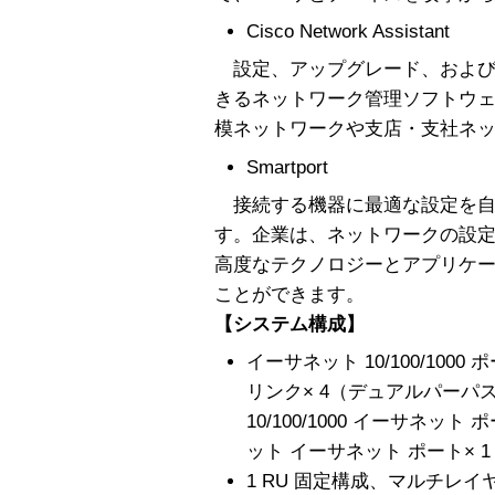
Cisco Network Assistant
設定、アップグレード、および
きるネットワーク管理ソフトウ
模ネットワークや支店・支社ネ
Smartport
接続する機器に最適な設定を自
す。企業は、ネットワークの設
高度なテクノロジーとアプリケ
ことができます。
【システム構成】
イーサネット 10/100/100
リンク× 4（デュアルパーパ
10/100/1000 イーサネット 
ット イーサネット ポート× 
1 RU 固定構成、マルチレイ