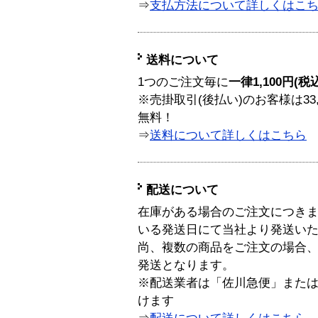
⇒
支払方法について詳しくはこ
送料について
1つのご注文毎に
一律1,100円(税
※売掛取引(後払い)のお客様は33
無料！
⇒
送料について詳しくはこちら
配送について
在庫がある場合のご注文につき
いる発送日にて当社より発送い
尚、複数の商品をご注文の場合
発送となります。
※配送業者は「佐川急便」また
けます