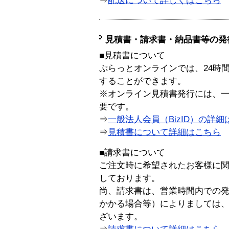
⇒
配送について詳しくはこちら
見積書・請求書・納品書等の発
■見積書について
ぷらっとオンラインでは、24時
することができます。
※オンライン見積書発行には、一般
要です。
⇒
一般法人会員（BizID）の詳細
⇒
見積書について詳細はこちら
■請求書について
ご注文時に希望されたお客様に
しております。
尚、請求書は、営業時間内での
かかる場合等）によりましては
ざいます。